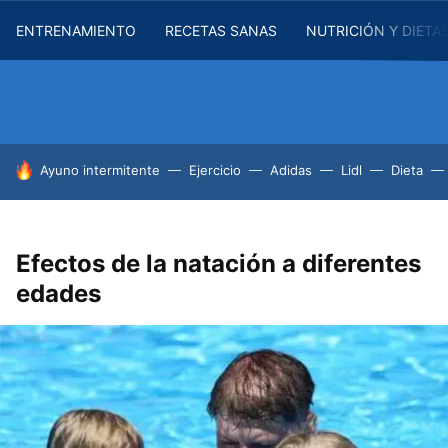
ENTRENAMIENTO
RECETAS SANAS
NUTRICIÓN Y DIETA
HOY SE HABLA DE
Ayuno intermitente
Ejercicio
Adidas
Lidl
Dieta
Efectos de la natación a diferentes
edades