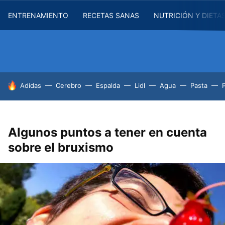
ENTRENAMIENTO
RECETAS SANAS
NUTRICIÓN Y DIETA
HOY SE HABLA DE
Adidas
Cerebro
Espalda
Lidl
Agua
Pasta
Algunos puntos a tener en cuenta
sobre el bruxismo