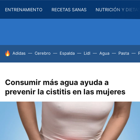
ENTRENAMIENTO
RECETAS SANAS
NUTRICIÓN Y DIETA
HOY SE HABLA DE
Adidas
Cerebro
Espalda
Lidl
Agua
Pasta
Consumir más agua ayuda a
prevenir la cistitis en las mujeres