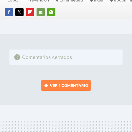
FACEBOOK
TWITTER
FLIPBOARD
E-
WHATSAPP
MAIL
Comentarios cerrados
VER
1 COMENTARIO