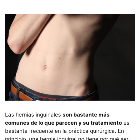
Las hernias inguinales
son bastante más
comunes de lo que parecen y su tratamiento
es
bastante frecuente en la práctica quirúrgica. En
principio, una hernia inguinal no tiene por qué ser