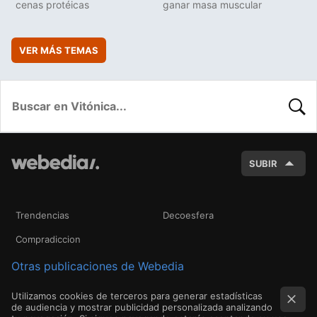
cenas protéicas
ganar masa muscular
VER MÁS TEMAS
BUSC
SUBIR
Trendencias
Decoesfera
Compradiccion
Otras publicaciones de Webedia
Utilizamos cookies de terceros para generar estadísticas
de audiencia y mostrar publicidad personalizada analizando