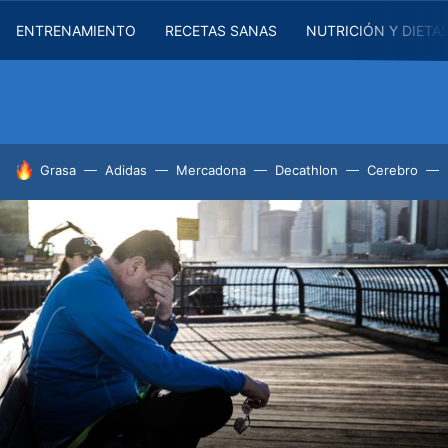
ENTRENAMIENTO
RECETAS SANAS
NUTRICIÓN Y DIETA
HOY SE HABLA DE
Grasa
Adidas
Mercadona
Decathlon
Cerebro