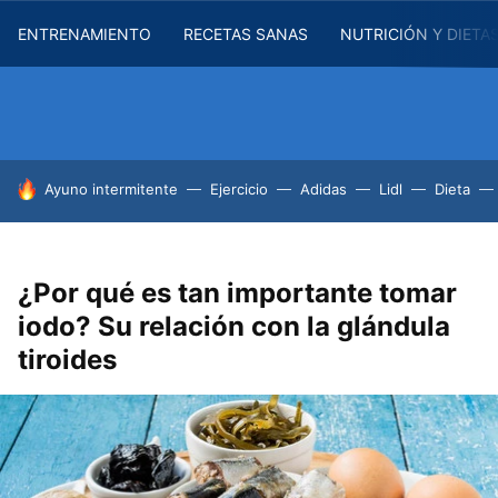
ENTRENAMIENTO
RECETAS SANAS
NUTRICIÓN Y DIETA
HOY SE HABLA DE
Ayuno intermitente
Ejercicio
Adidas
Lidl
Dieta
¿Por qué es tan importante tomar
iodo? Su relación con la glándula
tiroides