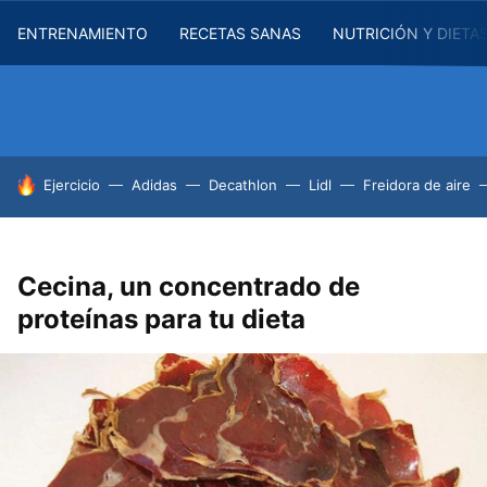
ENTRENAMIENTO
RECETAS SANAS
NUTRICIÓN Y DIETA
HOY SE HABLA DE
Ejercicio
Adidas
Decathlon
Lidl
Freidora de aire
Cecina, un concentrado de
proteínas para tu dieta