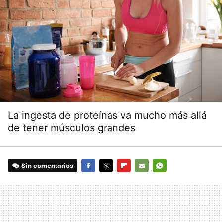
La ingesta de proteínas va mucho más allá
de tener músculos grandes
Sin comentarios
FACEBOOK
TWITTER
FLIPBOARD
E-
WHATSAPP
MAIL