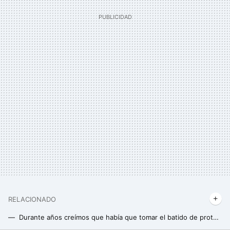
RELACIONADO
Durante años creímos que había que tomar el batido de proteínas justo al acabar de entrenar. No era tan importante