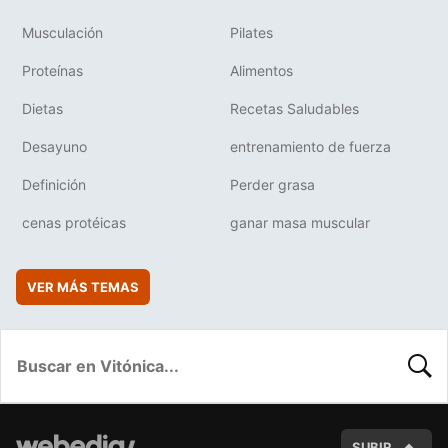
Musculación
Pilates
Proteínas
Alimentos
Dietas
Recetas Saludables
Desayuno
entrenamiento de fuerza
Definición
Perder grasa
cenas protéicas
ganar masa muscular
VER MÁS TEMAS
BUSC
SUBIR