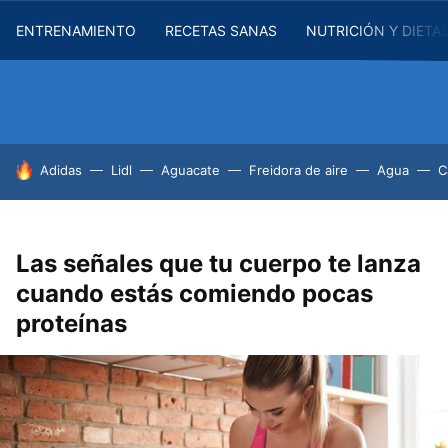
ENTRENAMIENTO
RECETAS SANAS
NUTRICIÓN Y DIETA
HOY SE HABLA DE
Adidas
Lidl
Aguacate
Freidora de aire
Agua
C
Las señales que tu cuerpo te lanza
cuando estás comiendo pocas
proteínas