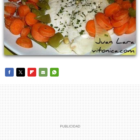
FACEBOOK
TWITTER
FLIPBOARD
E-
WHATSAPP
MAIL