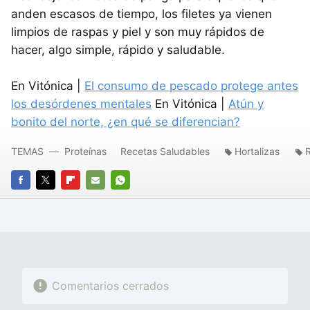
anden escasos de tiempo, los filetes ya vienen
limpios de raspas y piel y son muy rápidos de
hacer, algo simple, rápido y saludable.
En Vitónica |
El consumo de pescado protege antes
los desórdenes mentales
En Vitónica |
Atún y
bonito del norte, ¿en qué se diferencian?
TEMAS
Proteínas
Recetas Saludables
Hortalizas
FACEBOOK
TWITTER
FLIPBOARD
E-
WHATSAPP
MAIL
Comentarios cerrados