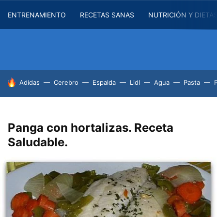
ENTRENAMIENTO
RECETAS SANAS
NUTRICIÓN Y DIETA
HOY SE HABLA DE
Adidas
Cerebro
Espalda
Lidl
Agua
Pasta
Panga con hortalizas. Receta
Saludable.