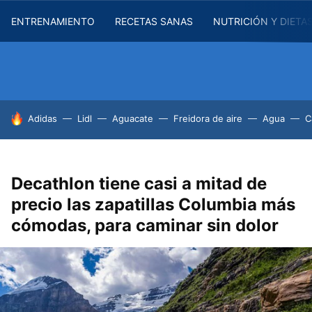
ENTRENAMIENTO
RECETAS SANAS
NUTRICIÓN Y DIETA
HOY SE HABLA DE
Adidas
Lidl
Aguacate
Freidora de aire
Agua
C
Decathlon tiene casi a mitad de
precio las zapatillas Columbia más
cómodas, para caminar sin dolor