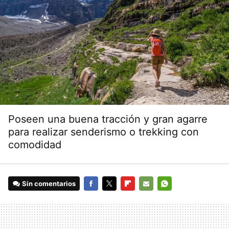
Poseen una buena tracción y gran agarre
para realizar senderismo o trekking con
comodidad
Sin comentarios
FACEBOOK
TWITTER
FLIPBOARD
E-
WHATSAPP
MAIL