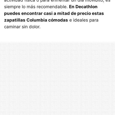
actividad física o para enfrentar un día movidito, es
siempre lo más recomendable.
En Decathlon
puedes encontrar casi a mitad de precio estas
zapatillas Columbia cómodas
e ideales para
caminar sin dolor.