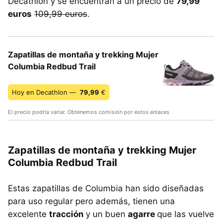
Decathlon y se encuentran a un precio de
79,99
euros
109,99 euros
.
Zapatillas de montaña y trekking Mujer
Columbia Redbud Trail
Hoy en Decathlon —
79,99
€
El precio podría variar. Obtenemos comisión por estos enlaces
Zapatillas de montaña y trekking Mujer
Columbia Redbud Trail
Estas zapatillas de Columbia han sido diseñadas
para uso regular pero además, tienen una
excelente
tracción
y un buen
agarre
que las vuelve