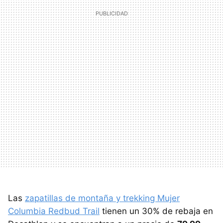
Las
zapatillas de montaña y trekking Mujer
Columbia Redbud Trail
tienen un 30% de rebaja en