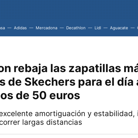
asa
Adidas
Mercadona
Decathlon
Lidl
Aguacate
n rebaja las zapatillas m
 de Skechers para el día 
os de 50 euros
xcelente amortiguación y estabilidad, 
correr largas distancias