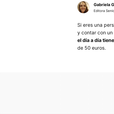
Gabriela 
Editora Senio
Si eres una per
y contar con un
el día a día ti
de 50 euros.