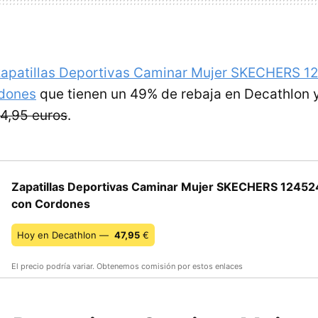
apatillas Deportivas Caminar Mujer SKECHERS 
dones
que tienen un 49% de rebaja en Decathlon 
4,95 euros
.
Zapatillas Deportivas Caminar Mujer SKECHERS 1245
con Cordones
Hoy en Decathlon —
47,95
€
El precio podría variar. Obtenemos comisión por estos enlaces