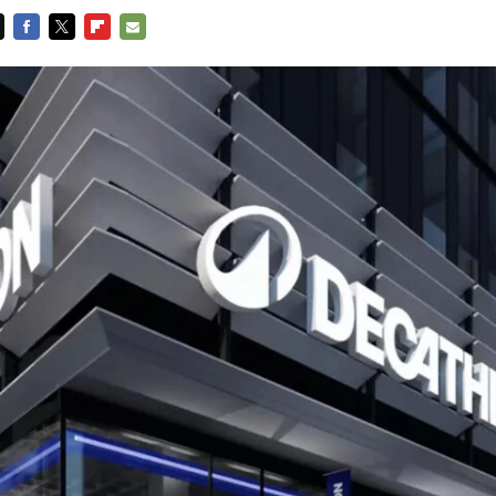
FACEBOOK
TWITTER
FLIPBOARD
E-
MAIL