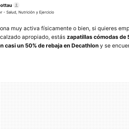
Gottau
r - Salud, Nutrición y Ejercicio
sona muy activa físicamente o bien, si quieres em
 calzado apropiado, estás
zapatillas cómodas de 
enen casi un 50% de rebaja en Decathlon
y se encue