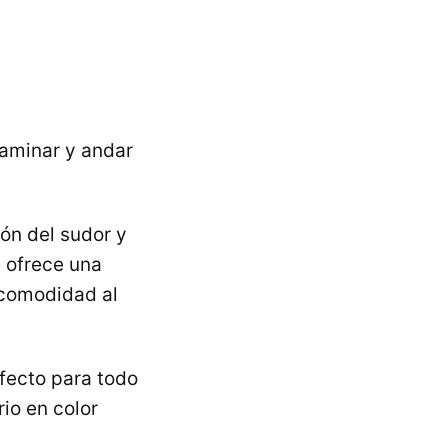
n
caminar y andar
ón del sudor y
e ofrece una
 comodidad al
fecto para todo
io en color