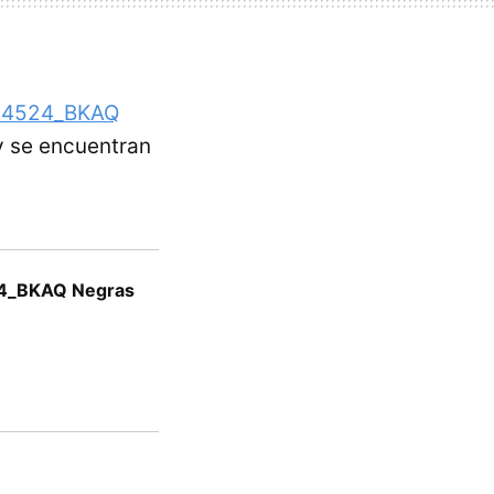
124524_BKAQ
y se encuentran
24_BKAQ Negras