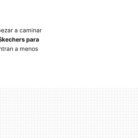
pezar a caminar
Skechers para
ntran a menos