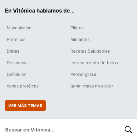
ok
e
am
rd
En Vitónica hablamos de...
Musculación
Pilates
Proteínas
Alimentos
Dietas
Recetas Saludables
Desayuno
entrenamiento de fuerza
Definición
Perder grasa
cenas protéicas
ganar masa muscular
VER MÁS TEMAS