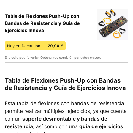
Tabla de Flexiones Push-Up con
Bandas de Resistencia y Guía de
Ejercicios Innova
Hoy en Decathlon —
29,90
€
El precio podría variar. Obtenemos comisión por estos enlaces
Tabla de Flexiones Push-Up con Bandas
de Resistencia y Guía de Ejercicios Innova
Esta tabla de flexiones con bandas de resistencia
permite realizar múltiples ejercicios, ya que cuenta
con un
soporte desmontable y bandas de
resistencia
, así como con una
guía de ejercicios