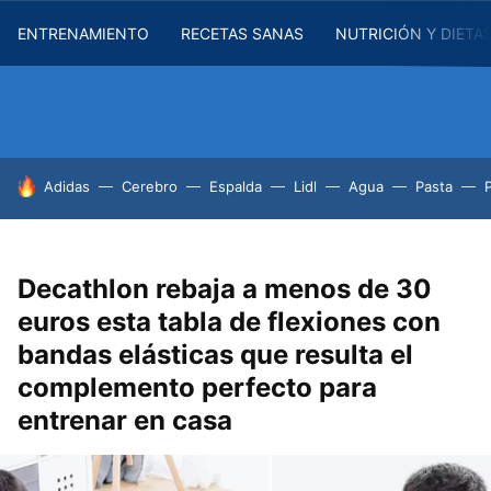
ENTRENAMIENTO
RECETAS SANAS
NUTRICIÓN Y DIETA
HOY SE HABLA DE
Adidas
Cerebro
Espalda
Lidl
Agua
Pasta
Decathlon rebaja a menos de 30
euros esta tabla de flexiones con
bandas elásticas que resulta el
complemento perfecto para
entrenar en casa