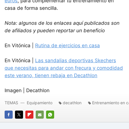
euros
, para complementar tu entrenamiento en
casa de forma sencilla.
Nota: algunos de los enlaces aquí publicados son
de afiliados y pueden reportar un beneficio
En Vitónica |
Rutina de ejercicios en casa
En Vitónica |
Las sandalias deportivas Skechers
que necesitas para andar con frecura y comodidad
este verano, tienen rebaja en Decathlon
Imagen | Decathlon
TEMAS
Equipamiento
decathlon
Entrenamiento en c
FACEBOOK
TWITTER
FLIPBOARD
E-
WHATSAPP