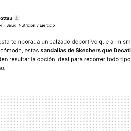
Gottau
r - Salud, Nutrición y Ejercicio
esta temporada un calzado deportivo que al mis
y cómodo, estas
sandalias de Skechers que Decat
n resultar la opción ideal para recorrer todo tip
no.