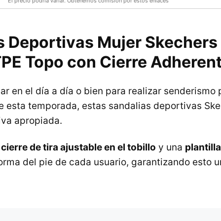
El precio podría variar. Obtenemos comisión por estos enlaces
s Deportivas Mujer Skechers
PE Topo con Cierre Adheren
r en el día a día o bien para realizar senderismo 
e esta temporada, estas sandalias deportivas Sk
iva apropiada.
n
cierre de tira ajustable en el tobillo
y una
plantill
forma del pie de cada usuario, garantizando esto