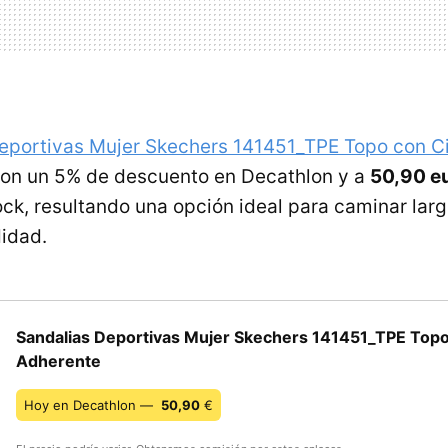
eportivas Mujer Skechers 141451_TPE Topo con C
con un 5% de descuento en Decathlon y a
50,90 e
ock, resultando una opción ideal para caminar larg
idad.
Sandalias Deportivas Mujer Skechers 141451_TPE Topo
Adherente
Hoy en Decathlon —
50,90
€