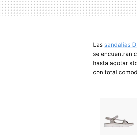
Las
sandalias D
se encuentran 
hasta agotar st
con total comod