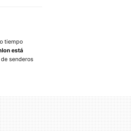
mo tiempo
hlon está
o de senderos