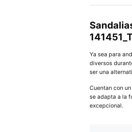
Sandalia
141451_T
Ya sea para anda
diversos durant
ser una alternat
Cuentan con u
se adapta a la 
excepcional.