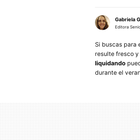
Gabriela 
Editora Senio
Si buscas para 
resulte fresco 
liquidando
puede
durante el vera