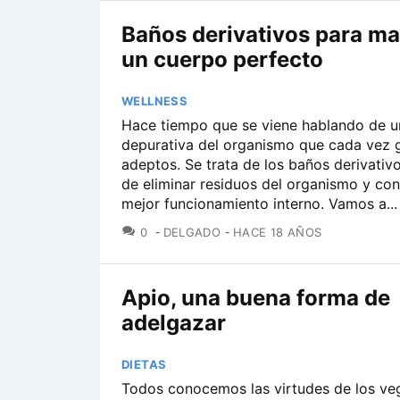
Baños derivativos para m
un cuerpo perfecto
WELLNESS
Hace tiempo que se viene hablando de u
depurativa del organismo que cada vez
adeptos. Se trata de los baños derivativ
de eliminar residuos del organismo y con
mejor funcionamiento interno. Vamos a...
COMENTARIOS
0
DELGADO
HACE 18 AÑOS
Apio, una buena forma de
adelgazar
DIETAS
Todos conocemos las virtudes de los veg