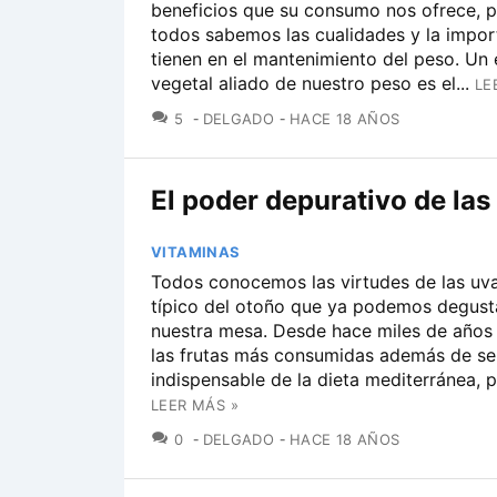
beneficios que su consumo nos ofrece, 
todos sabemos las cualidades y la impor
tienen en el mantenimiento del peso. Un
vegetal aliado de nuestro peso es el...
LE
COMENTARIOS
5
DELGADO
HACE 18 AÑOS
El poder depurativo de las
VITAMINAS
Todos conocemos las virtudes de las uva
típico del otoño que ya podemos degust
nuestra mesa. Desde hace miles de años
las frutas más consumidas además de se
indispensable de la dieta mediterránea, pu
LEER MÁS »
COMENTARIOS
0
DELGADO
HACE 18 AÑOS