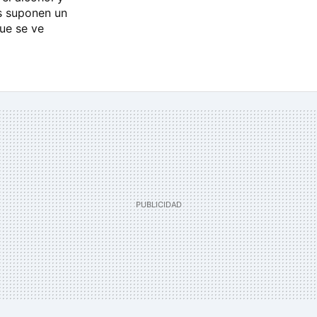
s suponen un
ue se ve