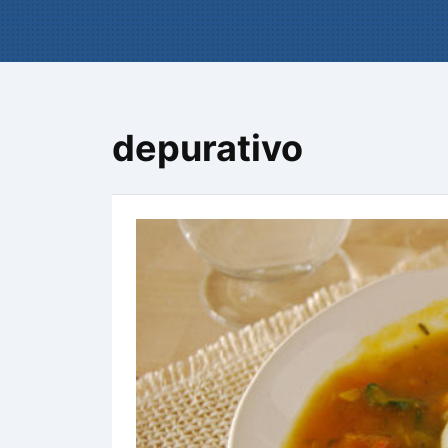
depurativo