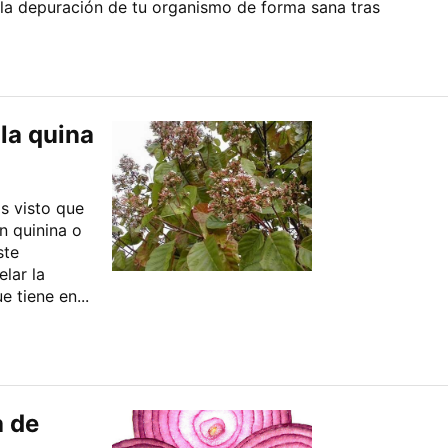
la depuración de tu organismo de forma sana tras
la quina
s visto que
n quinina o
ste
lar la
e tiene en...
a de