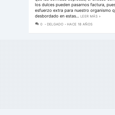
los dulces pueden pasarnos factura, pue
esfuerzo extra para nuestro organismo q
desbordado en estas...
LEER MÁS »
COMENTARIOS
0
DELGADO
HACE 18 AÑOS