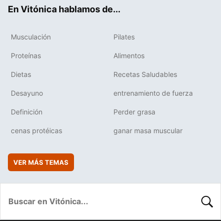
ok
e
am
rd
En Vitónica hablamos de...
Musculación
Pilates
Proteínas
Alimentos
Dietas
Recetas Saludables
Desayuno
entrenamiento de fuerza
Definición
Perder grasa
cenas protéicas
ganar masa muscular
VER MÁS TEMAS
BUSC