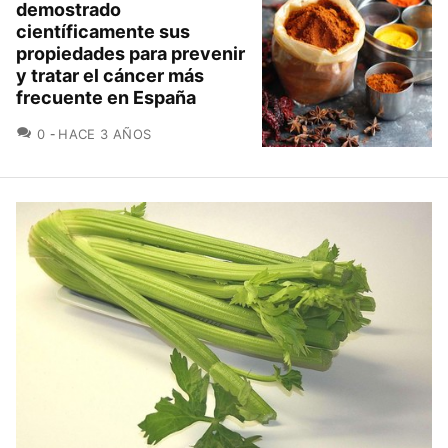
demostrado
científicamente sus
propiedades para prevenir
y tratar el cáncer más
frecuente en España
COMENTARIOS
0
HACE 3 AÑOS