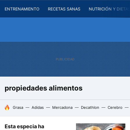
ENTRENAMIENTO
RECETAS SANAS
NUTRICIÓN Y DIETA
propiedades alimentos
HOY SE HABLA DE
Grasa
Adidas
Mercadona
Decathlon
Cerebro
Esta especia ha