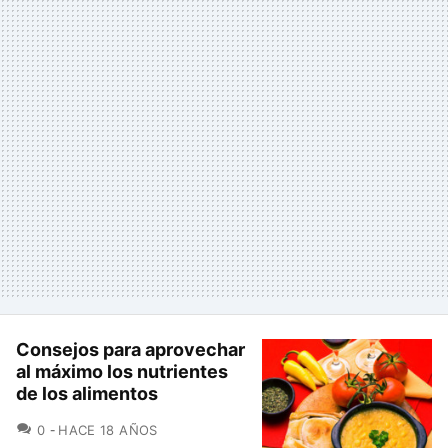
Consejos para aprovechar
al máximo los nutrientes
de los alimentos
COMENTARIOS
0
HACE 18 AÑOS