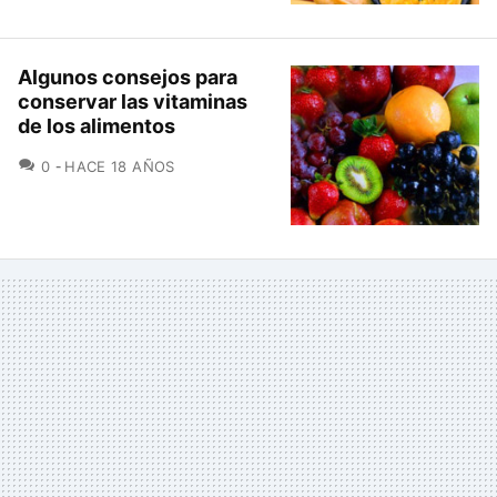
Algunos consejos para
conservar las vitaminas
de los alimentos
COMENTARIOS
0
HACE 18 AÑOS