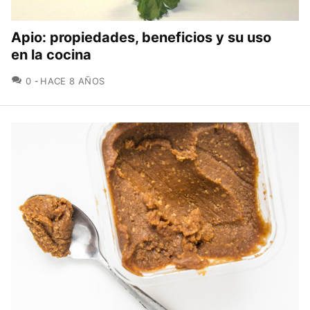
Apio: propiedades, beneficios y su uso
en la cocina
COMENTARIOS
0
HACE 8 AÑOS