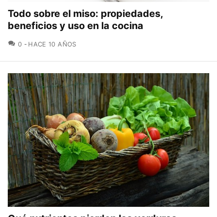
Todo sobre el miso: propiedades,
beneficios y uso en la cocina
COMENTARIOS
0
HACE 10 AÑOS