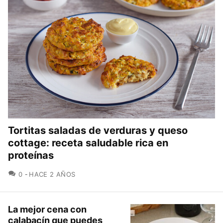
Tortitas saladas de verduras y queso
cottage: receta saludable rica en
proteínas
COMENTARIOS
0
HACE 2 AÑOS
La mejor cena con
calabacín que puedes