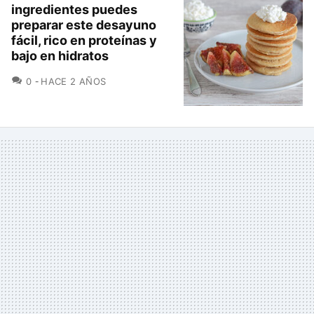
ingredientes puedes
preparar este desayuno
fácil, rico en proteínas y
bajo en hidratos
COMENTARIOS
0
HACE 2 AÑOS