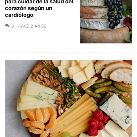
para cuidar de la salud del
corazón según un
cardiólogo
COMENTARIOS
0
HACE 2 AÑOS