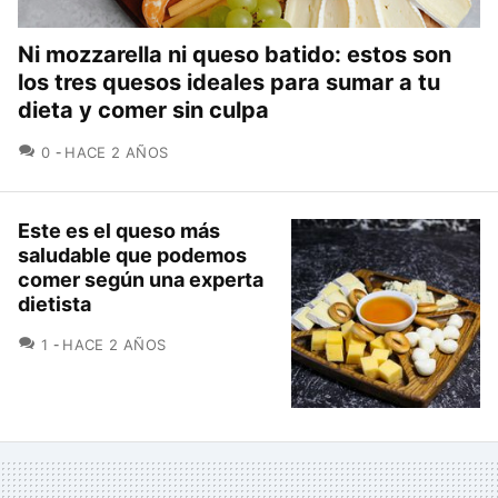
Ni mozzarella ni queso batido: estos son
los tres quesos ideales para sumar a tu
dieta y comer sin culpa
COMENTARIOS
0
HACE 2 AÑOS
Este es el queso más
saludable que podemos
comer según una experta
dietista
COMENTARIOS
1
HACE 2 AÑOS