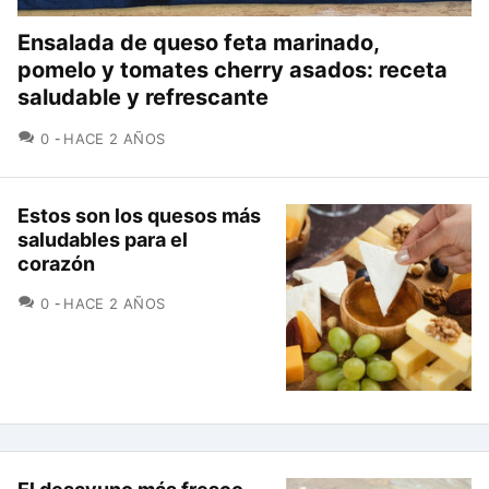
Ensalada de queso feta marinado,
pomelo y tomates cherry asados: receta
saludable y refrescante
COMENTARIOS
0
HACE 2 AÑOS
Estos son los quesos más
saludables para el
corazón
COMENTARIOS
0
HACE 2 AÑOS