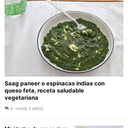
Saag paneer o espinacas indias con
queso feta, receta saludable
vegetariana
COMENTARIOS
0
HACE 2 AÑOS