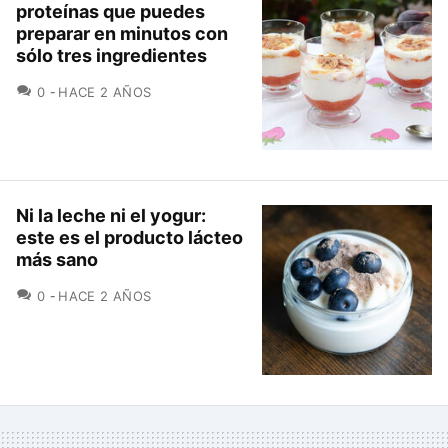
proteínas que puedes
preparar en minutos con
sólo tres ingredientes
COMENTARIOS
0
HACE 2 AÑOS
Ni la leche ni el yogur:
este es el producto lácteo
más sano
COMENTARIOS
0
HACE 2 AÑOS