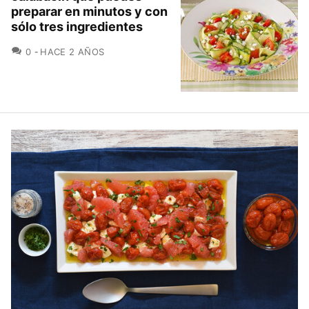
preparar en minutos y con
sólo tres ingredientes
COMENTARIOS
0
HACE 2 AÑOS