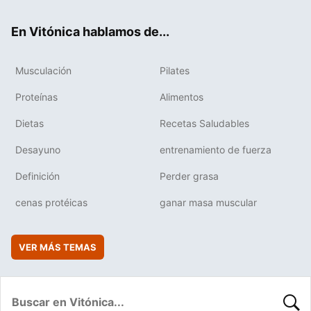
ok
e
am
rd
En Vitónica hablamos de...
Musculación
Pilates
Proteínas
Alimentos
Dietas
Recetas Saludables
Desayuno
entrenamiento de fuerza
Definición
Perder grasa
cenas protéicas
ganar masa muscular
VER MÁS TEMAS