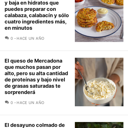
y baja en hidratos que
puedes preparar con
calabaza, calabacín y sólo
cuatro ingredientes más,
en minutos
COMENTARIOS
0
HACE UN AÑO
El queso de Mercadona
que muchos pasan por
alto, pero su alta cantidad
de proteínas y bajo nivel
de grasas saturadas te
sorprenderá
COMENTARIOS
0
HACE UN AÑO
El desayuno colmado de