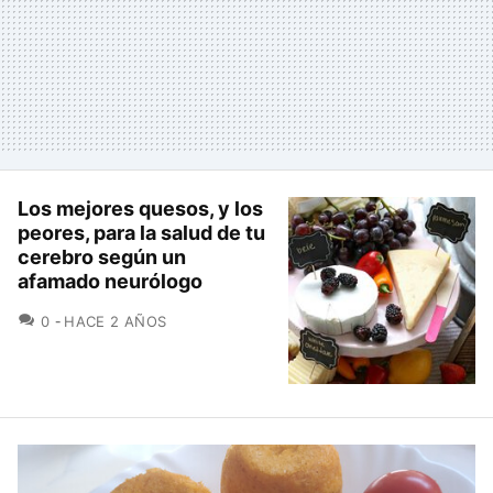
Los mejores quesos, y los
peores, para la salud de tu
cerebro según un
afamado neurólogo
COMENTARIOS
0
HACE 2 AÑOS