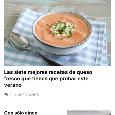
Las siete mejores recetas de queso
fresco que tienes que probar este
verano
COMENTARIOS
0
HACE 2 AÑOS
Con sólo cinco