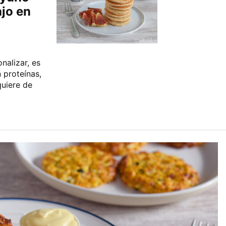
ajo en
nalizar, es
 proteínas,
quiere de