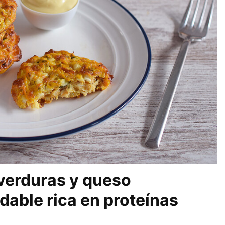
 verduras y queso
dable rica en proteínas