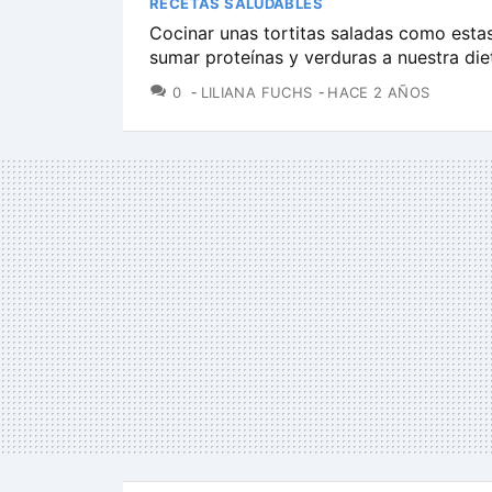
RECETAS SALUDABLES
Cocinar unas tortitas saladas como estas
sumar proteínas y verduras a nuestra die
COMENTARIOS
0
LILIANA FUCHS
HACE 2 AÑOS