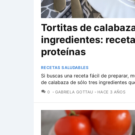
Tortitas de calabaza
ingredientes: receta 
proteínas
RECETAS SALUDABLES
Si buscas una receta fácil de preparar, mu
de calabaza de sólo tres ingredientes que
COMENTARIOS
0
GABRIELA GOTTAU
HACE 3 AÑOS