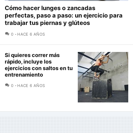
Cómo hacer lunges o zancadas
perfectas, paso a paso: un ejercicio para
trabajar tus piernas y glúteos
COMENTARIOS
0
HACE 6 AÑOS
Si quieres correr más
rápido, incluye los
ejercicios con saltos en tu
entrenamiento
COMENTARIOS
0
HACE 6 AÑOS