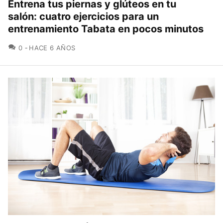
Entrena tus piernas y glúteos en tu
salón: cuatro ejercicios para un
entrenamiento Tabata en pocos minutos
COMENTARIOS
0
HACE 6 AÑOS