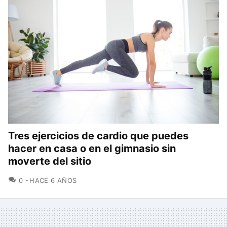
Tres ejercicios de cardio que puedes
hacer en casa o en el gimnasio sin
moverte del sitio
COMENTARIOS
0
HACE 6 AÑOS