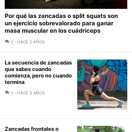
Por qué las zancadas o split squats son
un ejercicio sobrevalorado para ganar
masa muscular en los cuádriceps
COMENTARIOS
0
HACE 2 AÑOS
La secuencia de zancadas
que sabes cuando
comienza, pero no cuando
termina
COMENTARIOS
0
HACE 3 AÑOS
Zancadas frontales o