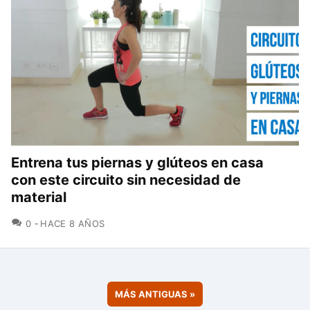
Entrena tus piernas y glúteos en casa
con este circuito sin necesidad de
material
COMENTARIOS
0
HACE 8 AÑOS
MÁS ANTIGUAS
»