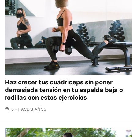
Haz crecer tus cuádriceps sin poner
demasiada tensión en tu espalda baja o
rodillas con estos ejercicios
COMENTARIOS
0
HACE 3 AÑOS