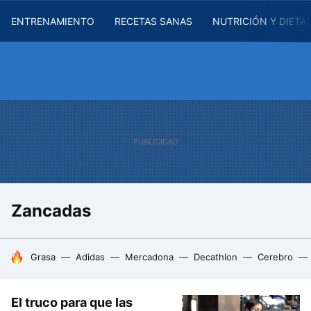
ENTRENAMIENTO
RECETAS SANAS
NUTRICIÓN Y DIETA
Zancadas
HOY SE HABLA DE
Grasa
Adidas
Mercadona
Decathlon
Cerebro
El truco para que las