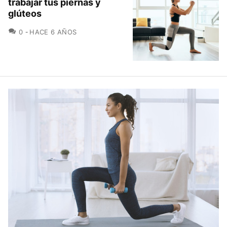
trabajar tus piernas y
glúteos
COMENTARIOS
0
HACE 6 AÑOS