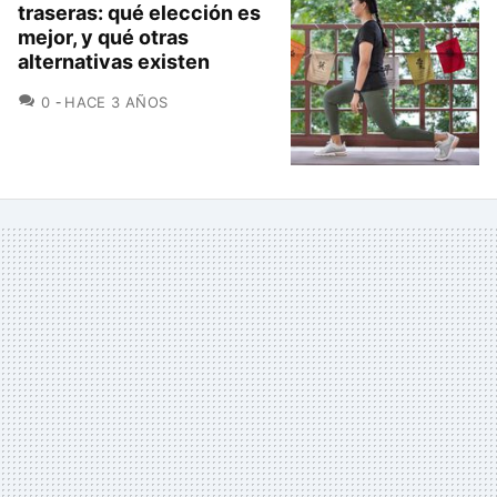
traseras: qué elección es
mejor, y qué otras
alternativas existen
COMENTARIOS
0
HACE 3 AÑOS