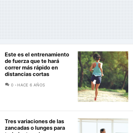
Este es el entrenamiento
de fuerza que te hará
correr más rápido en
distancias cortas
COMENTARIOS
0
HACE 6 AÑOS
Tres variaciones de las
zancadas o lunges para