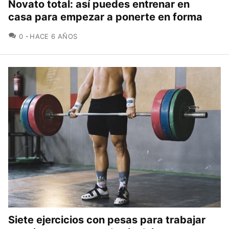
Novato total: así puedes entrenar en
casa para empezar a ponerte en forma
COMENTARIOS
0
HACE 6 AÑOS
Siete ejercicios con pesas para trabajar