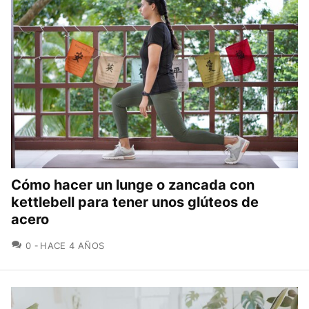
Cómo hacer un lunge o zancada con
kettlebell para tener unos glúteos de
acero
COMENTARIOS
0
HACE 4 AÑOS