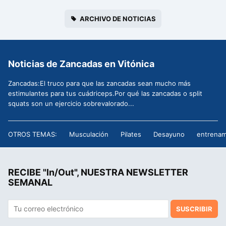
ARCHIVO DE NOTICIAS
Noticias de Zancadas en Vitónica
Zancadas:El truco para que las zancadas sean mucho más
estimulantes para tus cuádriceps.Por qué las zancadas o split
squats son un ejercicio sobrevalorado...
OTROS TEMAS:
Musculación
Pilates
Desayuno
entrenam
RECIBE "In/Out", NUESTRA NEWSLETTER
SEMANAL
SUSCRIBIR