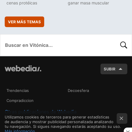
cenas protéicas
ganar masa muscular
VER MÁS TEMAS
BUSC
SUBIR
Trendencias
Decoesfera
Compradiccion
Otras publicaciones de Webedia
Utilizamos cookies de terceros para generar estadísticas
de audiencia y mostrar publicidad personalizada analizando
tu navegación. Si sigues navegando estarás aceptando su uso.
Más información