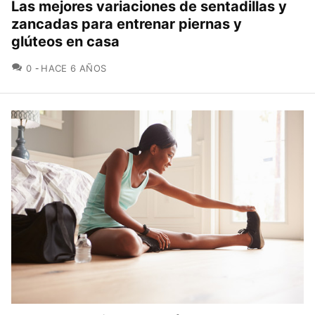
Las mejores variaciones de sentadillas y
zancadas para entrenar piernas y
glúteos en casa
COMENTARIOS
0
HACE 6 AÑOS