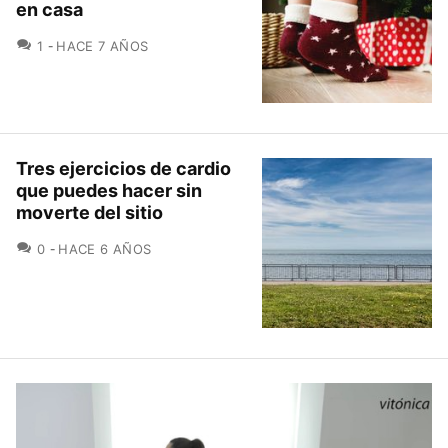
en casa
COMENTARIOS
1
HACE 7 AÑOS
Tres ejercicios de cardio
que puedes hacer sin
moverte del sitio
COMENTARIOS
0
HACE 6 AÑOS