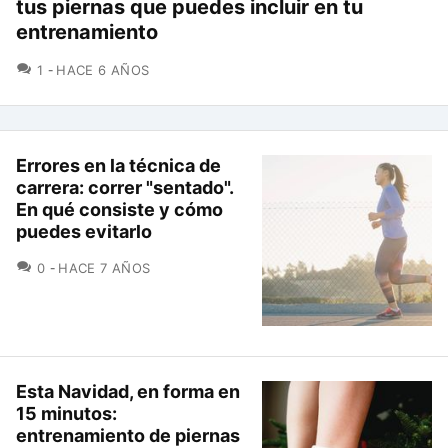
tus piernas que puedes incluir en tu
entrenamiento
COMENTARIOS
1
HACE 6 AÑOS
Errores en la técnica de
carrera: correr "sentado".
En qué consiste y cómo
puedes evitarlo
COMENTARIOS
0
HACE 7 AÑOS
Esta Navidad, en forma en
15 minutos:
entrenamiento de piernas