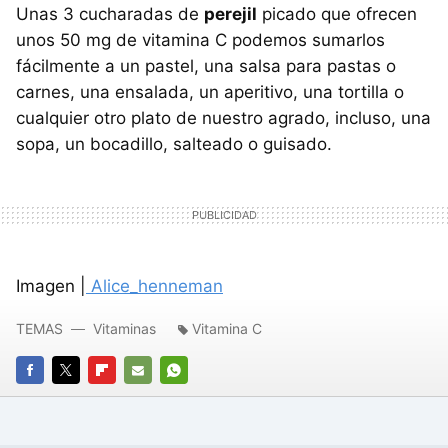
Unas 3 cucharadas de
perejil
picado que ofrecen
unos 50 mg de vitamina C podemos sumarlos
fácilmente a un pastel, una salsa para pastas o
carnes, una ensalada, un aperitivo, una tortilla o
cualquier otro plato de nuestro agrado, incluso, una
sopa, un bocadillo, salteado o guisado.
Imagen |
Alice_henneman
TEMAS
Vitaminas
Vitamina C
FACEBOOK
TWITTER
FLIPBOARD
E-
WHATSAPP
MAIL