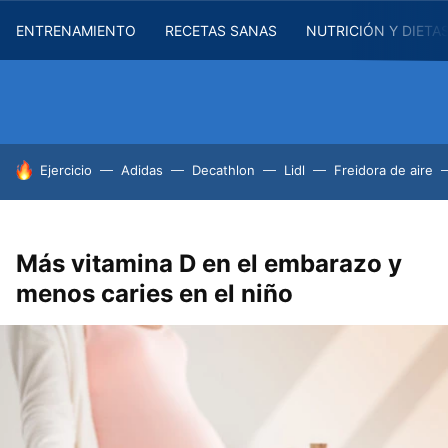
ENTRENAMIENTO
RECETAS SANAS
NUTRICIÓN Y DIETA
HOY SE HABLA DE
Ejercicio
Adidas
Decathlon
Lidl
Freidora de aire
Más vitamina D en el embarazo y
menos caries en el niño