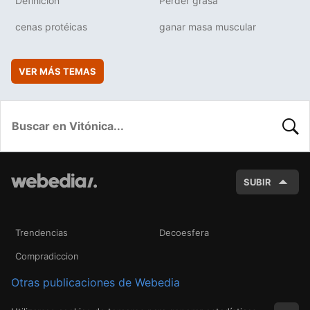
Definición
Perder grasa
cenas protéicas
ganar masa muscular
VER MÁS TEMAS
BUSC
SUBIR
Trendencias
Decoesfera
Compradiccion
Otras publicaciones de Webedia