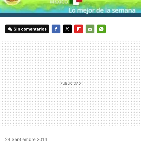
Sin comentarios
FACEBOOK
TWITTER
FLIPBOARD
E-
WHATSAPP
MAIL
24 Septiembre 2014