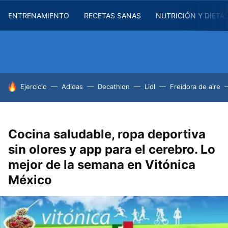
ENTRENAMIENTO
RECETAS SANAS
NUTRICIÓN Y DIETA
HOY SE HABLA DE
Ejercicio
Adidas
Decathlon
Lidl
Freidora de aire
Cocina saludable, ropa deportiva
sin olores y app para el cerebro. Lo
mejor de la semana en Vitónica
México