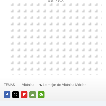
TEMAS
Vitónica
Lo mejor de Vitónica México
FACEBOOK
TWITTER
FLIPBOARD
E-
WHATSAPP