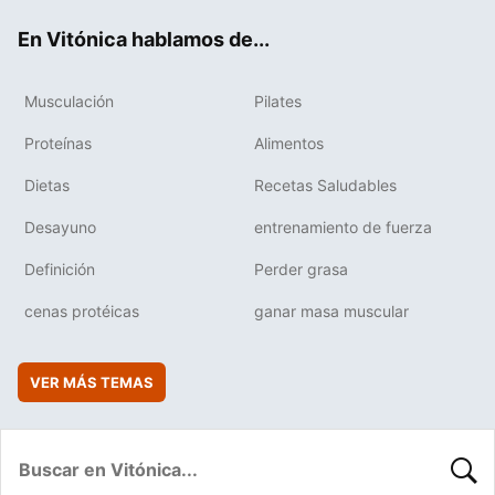
ok
e
am
rd
En Vitónica hablamos de...
Musculación
Pilates
Proteínas
Alimentos
Dietas
Recetas Saludables
Desayuno
entrenamiento de fuerza
Definición
Perder grasa
cenas protéicas
ganar masa muscular
VER MÁS TEMAS