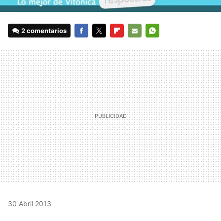
2 comentarios
FACEBOOK
TWITTER
FLIPBOARD
E-
WHATSAPP
MAIL
30 Abril 2013