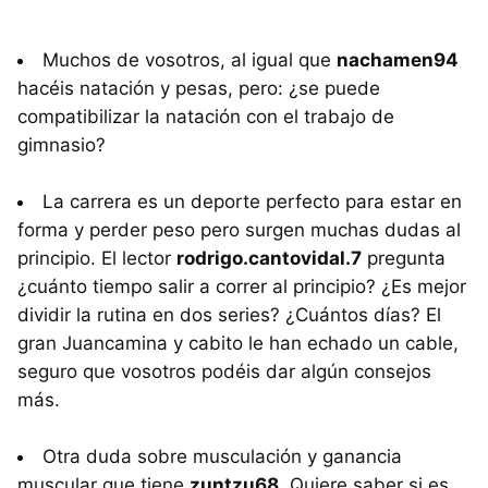
Muchos de vosotros, al igual que
nachamen94
hacéis natación y pesas, pero: ¿se puede
compatibilizar la natación con el trabajo de
gimnasio?
La carrera es un deporte perfecto para estar en
forma y perder peso pero surgen muchas dudas al
principio. El lector
rodrigo.cantovidal.7
pregunta
¿cuánto tiempo salir a correr al principio? ¿Es mejor
dividir la rutina en dos series? ¿Cuántos días? El
gran Juancamina y cabito le han echado un cable,
seguro que vosotros podéis dar algún consejos
más.
Otra duda sobre musculación y ganancia
muscular que tiene
zuntzu68
. Quiere saber si es