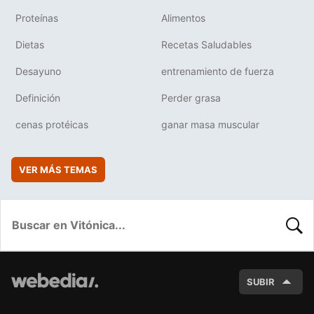
Proteínas
Alimentos
Dietas
Recetas Saludables
Desayuno
entrenamiento de fuerza
Definición
Perder grasa
cenas protéicas
ganar masa muscular
VER MÁS TEMAS
BUSC
SUBIR