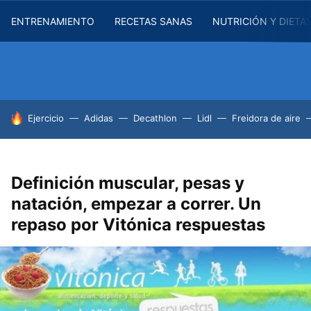
ENTRENAMIENTO
RECETAS SANAS
NUTRICIÓN Y DIETA
HOY SE HABLA DE
Ejercicio
Adidas
Decathlon
Lidl
Freidora de aire
Definición muscular, pesas y
natación, empezar a correr. Un
repaso por Vitónica respuestas