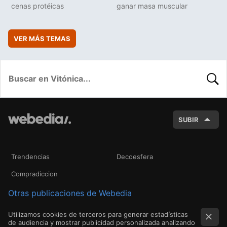
cenas protéicas
ganar masa muscular
VER MÁS TEMAS
BUSC
SUBIR
Trendencias
Decoesfera
Compradiccion
Otras publicaciones de Webedia
Utilizamos cookies de terceros para generar estadísticas
de audiencia y mostrar publicidad personalizada analizando