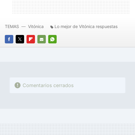
TEMAS
Vitónica
Lo mejor de Vitónica respuestas
FACEBOOK
TWITTER
FLIPBOARD
E-
WHATSAPP
MAIL
Comentarios cerrados