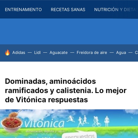
ENTRENAMIENTO
RECETAS SANAS
NUTRICIÓN Y DIETA
HOY SE HABLA DE
Adidas
Lidl
Aguacate
Freidora de aire
Agua
C
Dominadas, aminoácidos
ramificados y calistenia. Lo mejor
de Vitónica respuestas