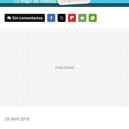
Sin comentarios
FACEBOOK
TWITTER
FLIPBOARD
E-
WHATSAPP
MAIL
29 Abril 2015