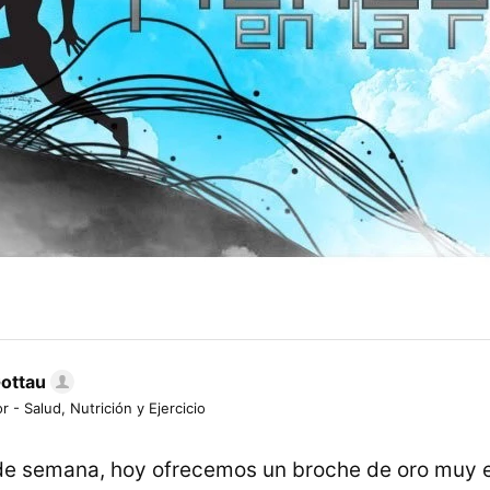
Gottau
r - Salud, Nutrición y Ejercicio
de semana, hoy ofrecemos un broche de oro muy e