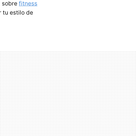
s sobre
fitness
 tu estilo de