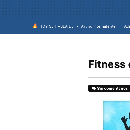
HOY SE HABLA DE
Ayuno intermitente
Ad
Fitness e
Sin comentarios