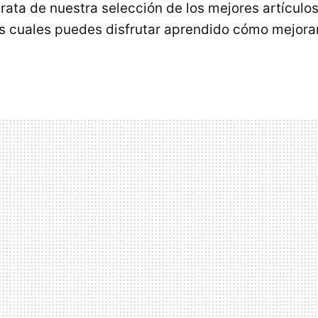
trata de nuestra selección de los mejores artículo
os cuales puedes disfrutar aprendido cómo mejorar