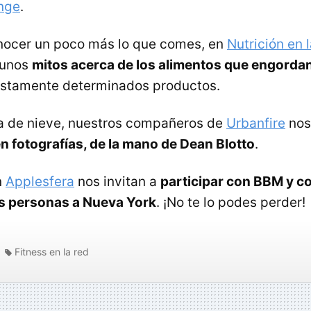
nge
.
nocer un poco más lo que comes, en
Nutrición en 
gunos
mitos acerca de los alimentos que engorda
justamente determinados productos.
 de nieve, nuestros compañeros de
Urbanfire
nos
 fotografías, de la mano de Dean Blotto
.
n
Applesfera
nos invitan a
participar con BBM y c
os personas a Nueva York
. ¡No te lo podes perder!
Fitness en la red