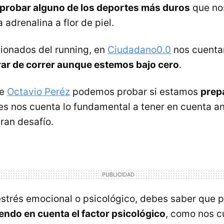
probar alguno de los deportes más duros
que no
a adrenalina a flor de piel.
sionados del running, en
Ciudadano0.0
nos cuent
r de correr aunque estemos bajo cero
.
de
Octavio Peréz
podemos probar si estamos
prep
es nos cuenta lo fundamental a tener en cuenta a
gran desafío.
 estrés emocional o psicológico, debes saber que
endo en cuenta el factor psicológico
, como nos c