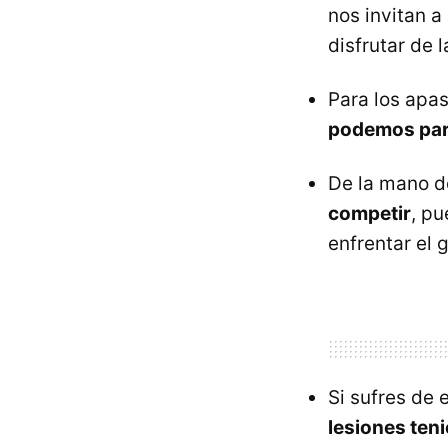
nos invitan a
disfrutar de l
Para los apa
podemos para
De la mano 
competir
, pu
enfrentar el 
Si sufres de
lesiones teni