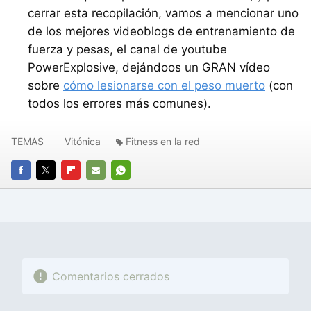
cerrar esta recopilación, vamos a mencionar uno
de los mejores videoblogs de entrenamiento de
fuerza y pesas, el canal de youtube
PowerExplosive, dejándoos un GRAN vídeo
sobre
cómo lesionarse con el peso muerto
(con
todos los errores más comunes).
TEMAS
Vitónica
Fitness en la red
FACEBOOK
TWITTER
FLIPBOARD
E-
WHATSAPP
MAIL
Comentarios cerrados