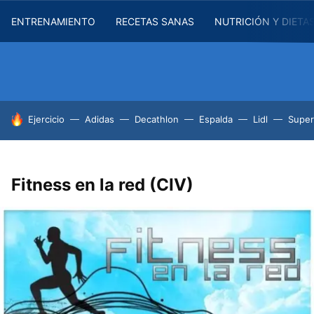
ENTRENAMIENTO
RECETAS SANAS
NUTRICIÓN Y DIETA
HOY SE HABLA DE
Ejercicio
Adidas
Decathlon
Espalda
Lidl
Supe
Fitness en la red (CIV)