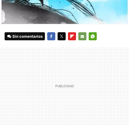
Sin comentarios
FACEBOOK
TWITTER
FLIPBOARD
E-
WHATSAPP
MAIL