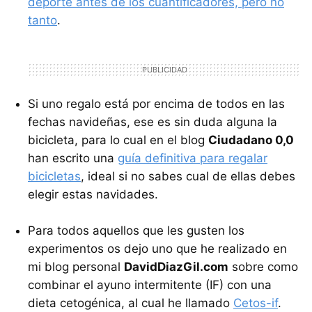
deporte antes de los cuantificadores, pero no
tanto
.
Si uno regalo está por encima de todos en las
fechas navideñas, ese es sin duda alguna la
bicicleta, para lo cual en el blog
Ciudadano 0,0
han escrito una
guía definitiva para regalar
bicicletas
, ideal si no sabes cual de ellas debes
elegir estas navidades.
Para todos aquellos que les gusten los
experimentos os dejo uno que he realizado en
mi blog personal
DavidDiazGil.com
sobre como
combinar el ayuno intermitente (IF) con una
dieta cetogénica, al cual he llamado
Cetos-if
.