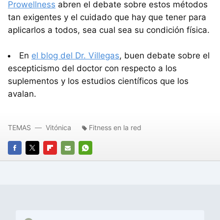
Prowellness
abren el debate sobre estos métodos
tan exigentes y el cuidado que hay que tener para
aplicarlos a todos, sea cual sea su condición física.
En
el blog del Dr. Villegas
, buen debate sobre el
escepticismo del doctor con respecto a los
suplementos y los estudios científicos que los
avalan.
TEMAS
Vitónica
Fitness en la red
FACEBOOK
TWITTER
FLIPBOARD
E-
WHATSAPP
MAIL