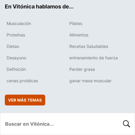
ok
e
am
rd
En Vitónica hablamos de...
Musculación
Pilates
Proteínas
Alimentos
Dietas
Recetas Saludables
Desayuno
entrenamiento de fuerza
Definición
Perder grasa
cenas protéicas
ganar masa muscular
VER MÁS TEMAS
BUSC