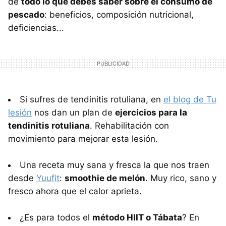
de
todo lo que debes saber sobre el consumo de
pescado
: beneficios, composición nutricional,
deficiencias...
Si sufres de tendinitis rotuliana, en
el blog de Tu
lesión
nos dan un plan de
ejercicios para la
tendinitis rotuliana
. Rehabilitación con
movimiento para mejorar esta lesión.
Una receta muy sana y fresca la que nos traen
desde
Yuufit
:
smoothie de melón
. Muy rico, sano y
fresco ahora que el calor aprieta.
¿Es para todos el
método HIIT o Tábata
? En