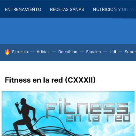
ENTRENAMIENTO
RECETAS SANAS
NUTRICIÓN Y DIETA
HOY SE HABLA DE
Ejercicio
Adidas
Decathlon
Espalda
Lidl
Supe
Fitness en la red (CXXXII)