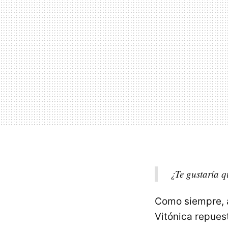
¿Te gustaría q
Como siempre, a
Vitónica repues