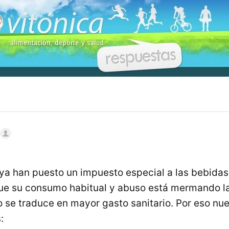
ya han puesto un impuesto especial a las bebida
ue su consumo habitual y abuso está mermando la
o se traduce en mayor gasto sanitario. Por eso nu
: