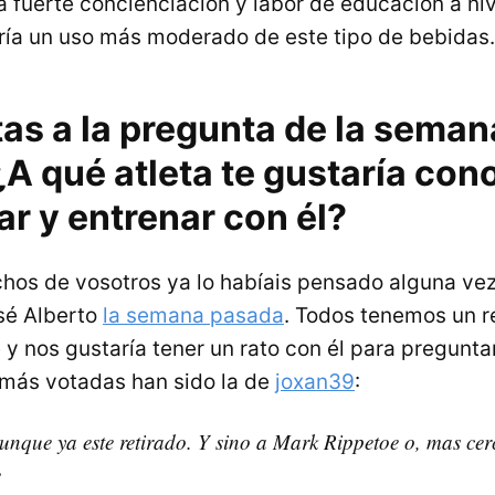
 fuerte concienciación y labor de educación a nive
ría un uso más moderado de este tipo de bebidas.
as a la pregunta de la seman
A qué atleta te gustaría con
ar y entrenar con él?
os de vosotros ya lo habíais pensado alguna vez
sé Alberto
la semana pasada
. Todos tenemos un r
y nos gustaría tener un rato con él para pregunta
más votadas han sido la de
joxan39
:
que ya este retirado. Y sino a Mark Rippetoe o, mas cerc
e