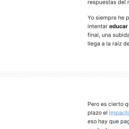
respuestas del r
Yo siempre he p
intentar
educar 
final, una subi
llega a la raíz 
Pero es cierto 
plazo el
impacto
eso hay que paga