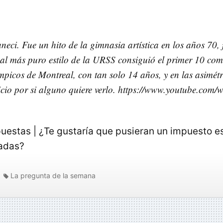
ci. Fue un hito de la gimnasia artística en los años 70, 
al más puro estilo de la URSS consiguió el primer 10 com
mpicos de Montreal, con tan solo 14 años, y en las asimétr
cicio por si alguno quiere verlo. https://www.youtube.co
puestas | ¿Te gustaría que pusieran un impuesto es
adas?
La pregunta de la semana