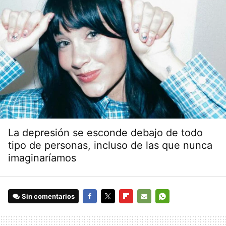
La depresión se esconde debajo de todo
tipo de personas, incluso de las que nunca
imaginaríamos
Sin comentarios
FACEBOOK
TWITTER
FLIPBOARD
E-
WHATSAPP
MAIL