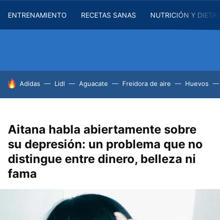
ENTRENAMIENTO
RECETAS SANAS
NUTRICIÓN Y DIETA
HOY SE HABLA DE
Adidas
Lidl
Aguacate
Freidora de aire
Huevos
Aitana habla abiertamente sobre
su depresión: un problema que no
distingue entre dinero, belleza ni
fama