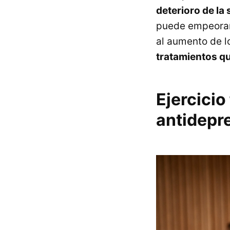
deterioro de la 
puede empeorar,
al aumento de lo
tratamientos qu
Ejercicio
antidepr