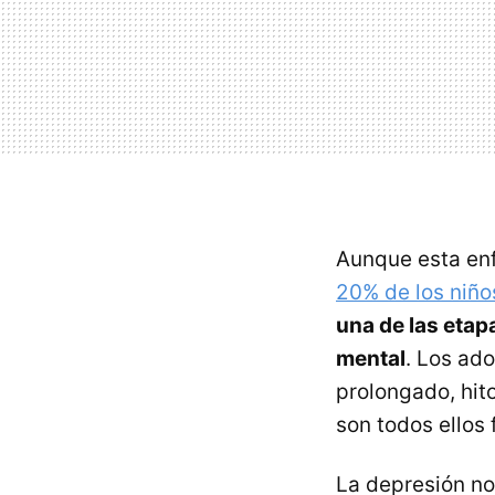
Aunque esta en
20% de los niño
una de las etap
mental
. Los ad
prolongado, hito
son todos ellos
La depresión no