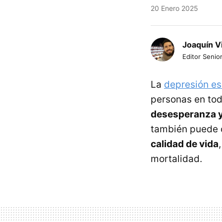
20 Enero 2025
Joaquín V
Editor Senior
La
depresión es
personas en tod
desesperanza y 
también puede c
calidad de vida
mortalidad.