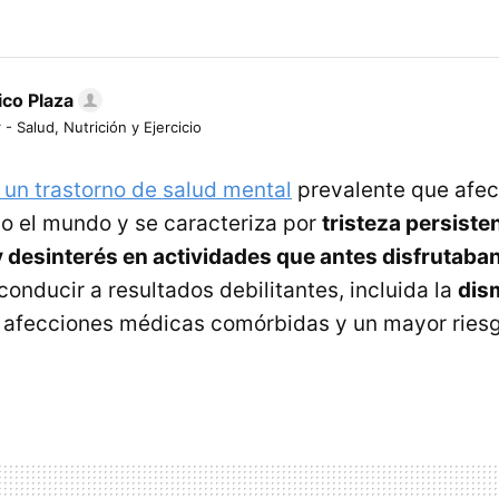
ico Plaza
 - Salud, Nutrición y Ejercicio
 un trastorno de salud mental
prevalente que afec
o el mundo y se caracteriza por
tristeza persiste
desinterés en actividades que antes disfrutaban
onducir a resultados debilitantes, incluida la
dis
, afecciones médicas comórbidas y un mayor ries