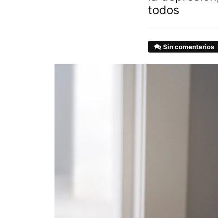
todos
Sin comentarios