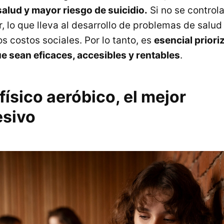
salud y mayor riesgo de suicidio.
Si no se controla
 lo que lleva al desarrollo de problemas de salu
s costos sociales. Por lo tanto, es
esencial priori
e sean eficaces, accesibles y rentables
.
 físico aeróbico, el mejor
esivo