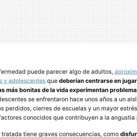
fermedad puede parecer algo de adultos,
aproxim
s y adolescentes
que
deberían centrarse en jugar 
as más bonitas de la vida experimentan problema
olescentes se enfrentaron hace unos años a un ais
s perdidos, cierres de escuelas y un mayor estrés
 factores conocidos que contribuyen a la angustia 
 tratada tiene graves consecuencias, como
disfun