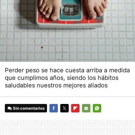
Perder peso se hace cuesta arriba a medida
que cumplimos años, siendo los hábitos
saludables nuestros mejores aliados
Sin comentarios
FACEBOOK
TWITTER
FLIPBOARD
E-
WHATSAPP
MAIL