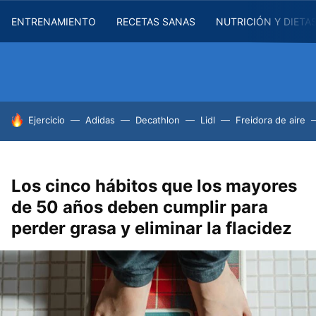
ENTRENAMIENTO
RECETAS SANAS
NUTRICIÓN Y DIETA
HOY SE HABLA DE
Ejercicio
Adidas
Decathlon
Lidl
Freidora de aire
Los cinco hábitos que los mayores
de 50 años deben cumplir para
perder grasa y eliminar la flacidez