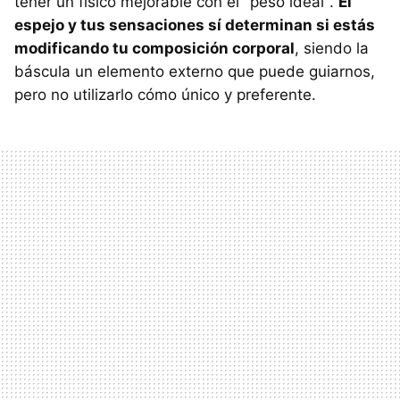
tener un físico mejorable con el "peso ideal".
El
espejo y tus sensaciones sí determinan si estás
modificando tu composición corporal
, siendo la
báscula un elemento externo que puede guiarnos,
pero no utilizarlo cómo único y preferente.