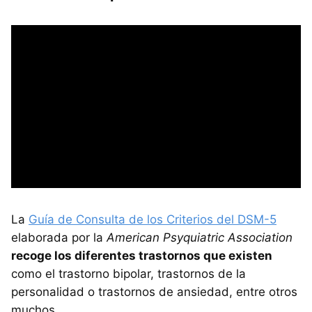
La
Guía de Consulta de los Criterios del DSM-5
elaborada por la
American Psyquiatric Association
recoge los diferentes trastornos que existen
como el trastorno bipolar, trastornos de la
personalidad o trastornos de ansiedad, entre otros
muchos.