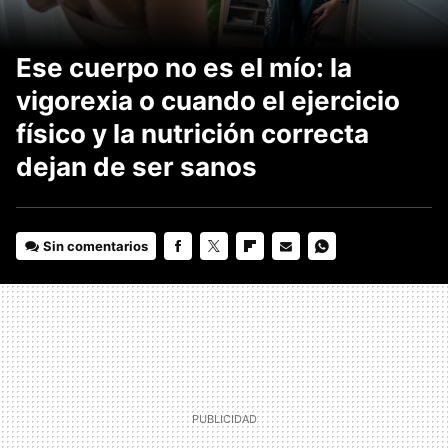
Ese cuerpo no es el mío: la
vigorexia o cuando el ejercicio
físico y la nutrición correcta
dejan de ser sanos
Sin comentarios
FACEBOOK
TWITTER
FLIPBOARD
E-
WHATSAPP
MAIL