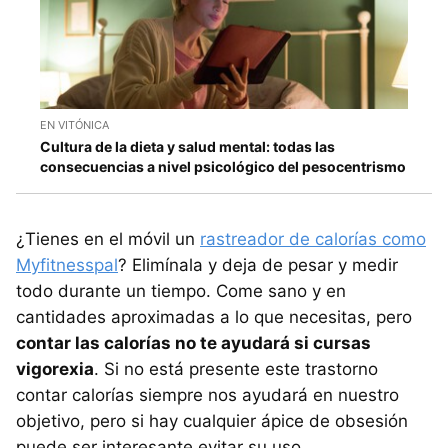
EN VITÓNICA
Cultura de la dieta y salud mental: todas las
consecuencias a nivel psicológico del pesocentrismo
¿Tienes en el móvil un
rastreador de calorías como
Myfitnesspal
? Elimínala y deja de pesar y medir
todo durante un tiempo. Come sano y en
cantidades aproximadas a lo que necesitas, pero
contar las calorías no te ayudará si cursas
vigorexia
. Si no está presente este trastorno
contar calorías siempre nos ayudará en nuestro
objetivo, pero si hay cualquier ápice de obsesión
puede ser interesante evitar su uso.