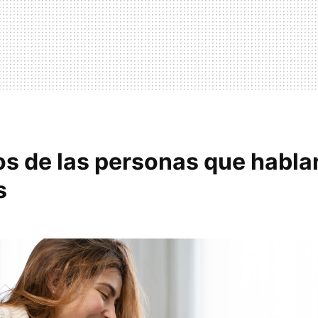
os de las personas que habla
s