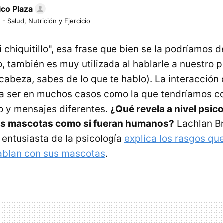
ico Plaza
 - Salud, Nutrición y Ejercicio
chiquitillo", esa frase que bien se la podríamos de
 también es muy utilizada al hablarle a nuestro pe
cabeza, sabes de lo que te hablo). La interacción 
 a ser en muchos casos como la que tendríamos c
o y mensajes diferentes.
¿Qué revela a nivel psic
las mascotas como si fueran humanos?
Lachlan B
 entusiasta de la psicología
explica los rasgos qu
ablan con sus mascotas
.