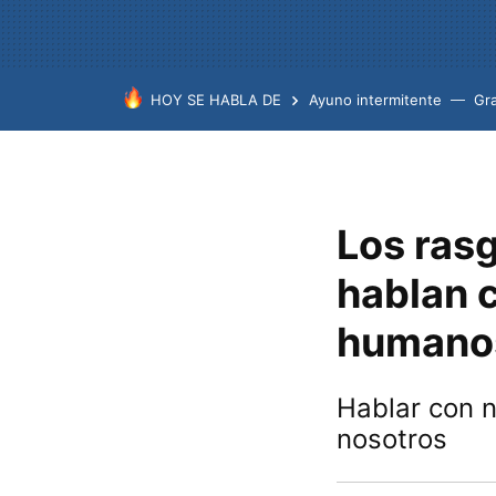
HOY SE HABLA DE
Ayuno intermitente
Gr
Los ras
hablan 
humano
Hablar con n
nosotros