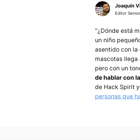
Joaquín V
Editor Senior
"¿Dónde está mi 
un niño pequeño,
asentido con la 
mascotas llega
pero con un ton
de hablar con 
de Hack Spirit y
personas que h