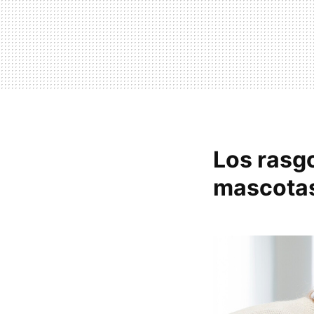
Los rasg
mascota