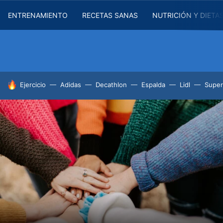
ENTRENAMIENTO
RECETAS SANAS
NUTRICIÓN Y DIETA
HOY SE HABLA DE
Ejercicio
Adidas
Decathlon
Espalda
Lidl
Supe