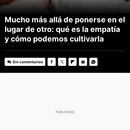
Mucho más allá de ponerse en el
lugar de otro: qué es la empatía
y cómo podemos cultivarla
Sin comentarios
FACEBOOK
TWITTER
FLIPBOARD
E-
WHATSAPP
MAIL