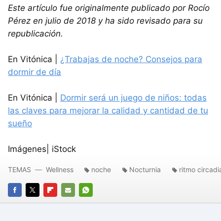
Este artículo fue originalmente publicado por Rocío
Pérez en julio de 2018 y ha sido revisado para su
republicación.
En Vitónica |
¿Trabajas de noche? Consejos para
dormir de día
En Vitónica |
Dormir será un juego de niños: todas
las claves para mejorar la calidad y cantidad de tu
sueño
Imágenes| iStock
TEMAS
Wellness
noche
Nocturnia
ritmo circad
FACEBOOK
TWITTER
FLIPBOARD
E-
WHATSAPP
MAIL