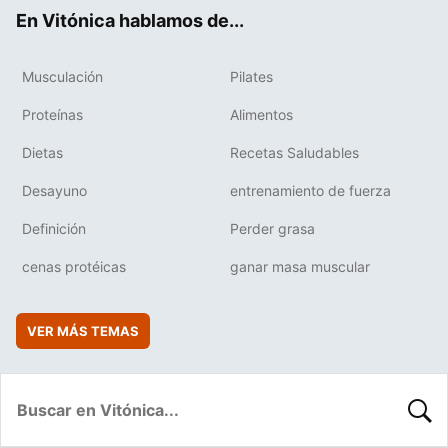
ok
e
am
rd
En Vitónica hablamos de...
Musculación
Pilates
Proteínas
Alimentos
Dietas
Recetas Saludables
Desayuno
entrenamiento de fuerza
Definición
Perder grasa
cenas protéicas
ganar masa muscular
VER MÁS TEMAS
BUSC