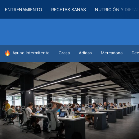
ENTRENAMIENTO
RECETAS SANAS
NUTRICIÓN Y DIETA
HOY SE HABLA DE
Ayuno intermitente
Grasa
Adidas
Mercadona
Dec