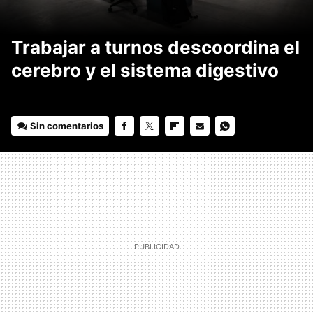
Trabajar a turnos descoordina el
cerebro y el sistema digestivo
Sin comentarios
FACEBOOK
TWITTER
FLIPBOARD
E-
WHATSAPP
MAIL