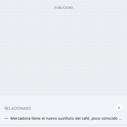
RELACIONADO
Mercadona tiene el nuevo sustituto del café, poco conocido en España pero ideal para los amantes de las infusiones