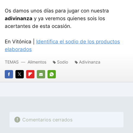
Os damos unos días para jugar con nuestra
adivinanza
y ya veremos quienes sois los
acertantes de esta ocasión.
En Vitónica |
Identifica el sodio de los productos
elaborados
TEMAS
Alimentos
Sodio
Adivinanza
FACEBOOK
TWITTER
FLIPBOARD
E-
WHATSAPP
MAIL
Comentarios cerrados