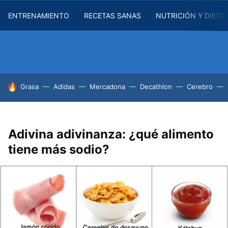
ENTRENAMIENTO
RECETAS SANAS
NUTRICIÓN Y DIETA
HOY SE HABLA DE
Grasa
Adidas
Mercadona
Decathlon
Cerebro
Adivina adivinanza: ¿qué alimento
tiene más sodio?