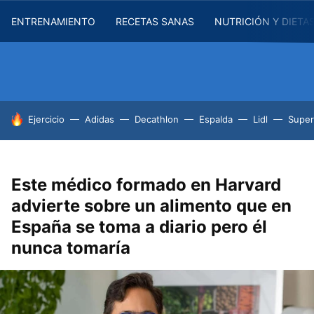
ENTRENAMIENTO
RECETAS SANAS
NUTRICIÓN Y DIETA
HOY SE HABLA DE
Ejercicio
Adidas
Decathlon
Espalda
Lidl
Supe
Este médico formado en Harvard
advierte sobre un alimento que en
España se toma a diario pero él
nunca tomaría