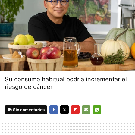
Su consumo habitual podría incrementar el
riesgo de cáncer
Sin comentarios
FACEBOOK
TWITTER
FLIPBOARD
E-
WHATSAPP
MAIL