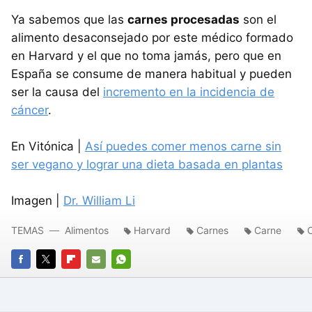
Ya sabemos que las
carnes procesadas
son el
alimento desaconsejado por este médico formado
en Harvard y el que no toma jamás, pero que en
España se consume de manera habitual y pueden
ser la causa del
incremento en la incidencia de
cáncer
.
En Vitónica |
Así puedes comer menos carne sin
ser vegano y lograr una dieta basada en plantas
Imagen |
Dr. William Li
TEMAS
Alimentos
Harvard
Carnes
Carne
FACEBOOK
TWITTER
FLIPBOARD
E-
WHATSAPP
MAIL