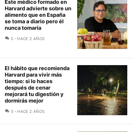
Este médico formado en
Harvard advierte sobre un
alimento que en España
se toma a diario pero él
nunca tomaría
COMENTARIOS
0
HACE 2 AÑOS
El hábito que recomienda
Harvard para vivir más
tiempo: si lo haces
después de cenar
mejorará tu digestión y
dormirás mejor
COMENTARIOS
0
HACE 2 AÑOS