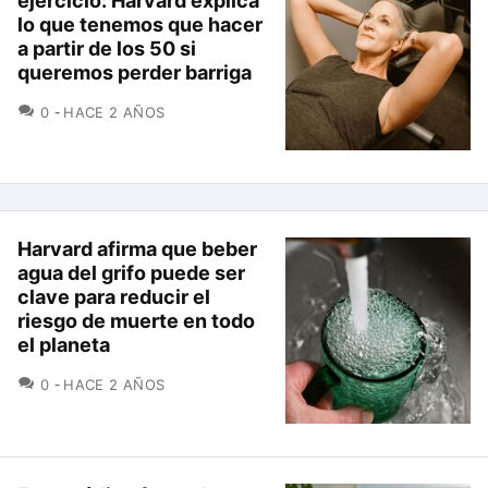
ejercicio: Harvard explica
lo que tenemos que hacer
a partir de los 50 si
queremos perder barriga
COMENTARIOS
0
HACE 2 AÑOS
Harvard afirma que beber
agua del grifo puede ser
clave para reducir el
riesgo de muerte en todo
el planeta
COMENTARIOS
0
HACE 2 AÑOS