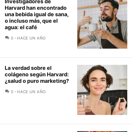
Investigadores de
Harvard han encontrado
una bebida igual de sana,
o incluso más, que el
agua: el café
COMENTARIOS
0
HACE UN AÑO
La verdad sobre el
colágeno según Harvard:
¿salud o puro marketing?
COMENTARIOS
0
HACE UN AÑO