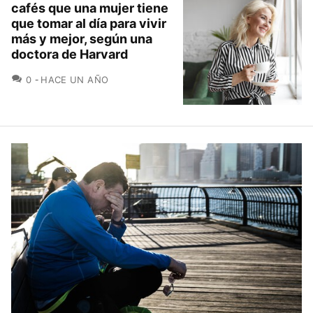
cafés que una mujer tiene
que tomar al día para vivir
más y mejor, según una
doctora de Harvard
COMENTARIOS
0
HACE UN AÑO