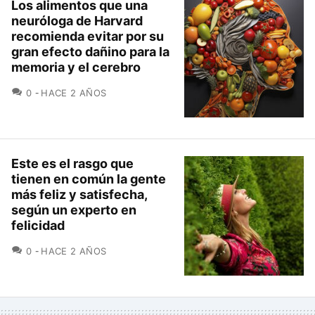
Los alimentos que una
neuróloga de Harvard
recomienda evitar por su
gran efecto dañino para la
memoria y el cerebro
COMENTARIOS
0
HACE 2 AÑOS
Este es el rasgo que
tienen en común la gente
más feliz y satisfecha,
según un experto en
felicidad
COMENTARIOS
0
HACE 2 AÑOS