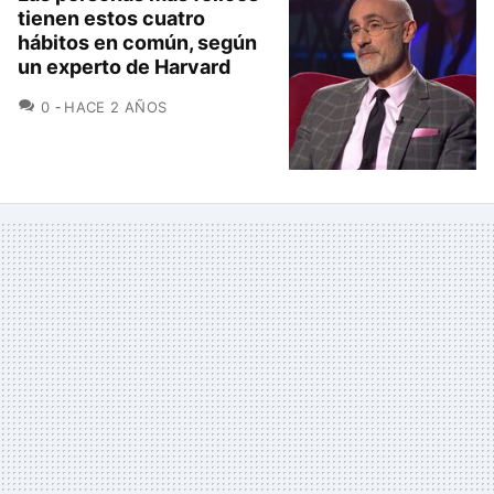
tienen estos cuatro
hábitos en común, según
un experto de Harvard
COMENTARIOS
0
HACE 2 AÑOS