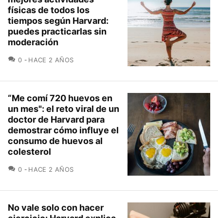
físicas de todos los
tiempos según Harvard:
puedes practicarlas sin
moderación
COMENTARIOS
0
HACE 2 AÑOS
“Me comí 720 huevos en
un mes": el reto viral de un
doctor de Harvard para
demostrar cómo influye el
consumo de huevos al
colesterol
COMENTARIOS
0
HACE 2 AÑOS
No vale solo con hacer