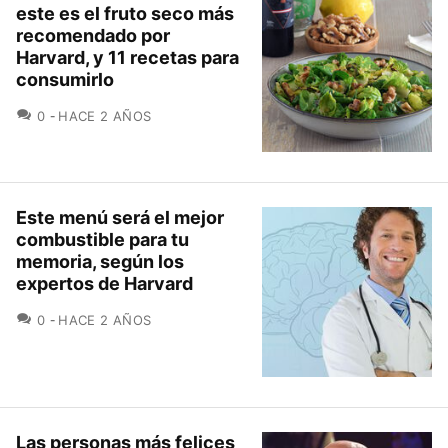
este es el fruto seco más
recomendado por
Harvard, y 11 recetas para
consumirlo
COMENTARIOS
0
HACE 2 AÑOS
Este menú será el mejor
combustible para tu
memoria, según los
expertos de Harvard
COMENTARIOS
0
HACE 2 AÑOS
Las personas más felices