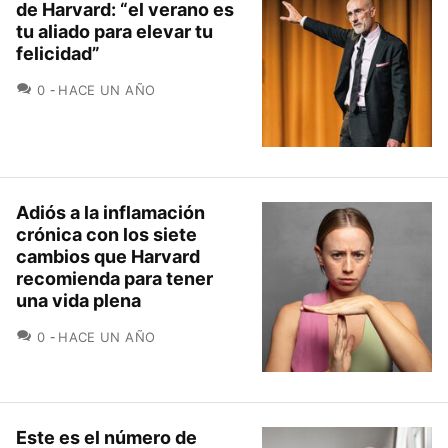
de Harvard: “el verano es
tu aliado para elevar tu
felicidad”
COMENTARIOS
0
HACE UN AÑO
Adiós a la inflamación
crónica con los siete
cambios que Harvard
recomienda para tener
una vida plena
COMENTARIOS
0
HACE UN AÑO
Este es el número de