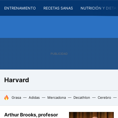
ENTRENAMIENTO
RECETAS SANAS
NUTRICIÓN Y DIETA
Harvard
HOY SE HABLA DE
Grasa
Adidas
Mercadona
Decathlon
Cerebro
Arthur Brooks, profesor