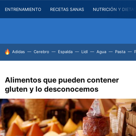
ENTRENAMIENTO
RECETAS SANAS
NUTRICIÓN Y DIETA
HOY SE HABLA DE
Adidas
Cerebro
Espalda
Lidl
Agua
Pasta
Alimentos que pueden contener
gluten y lo desconocemos