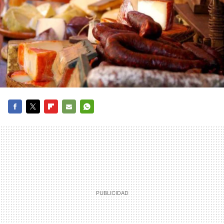
FACEBOOK
TWITTER
FLIPBOARD
E-
WHATSAPP
MAIL