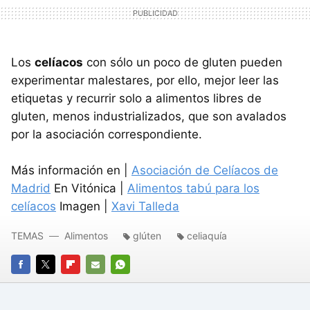
Los
celíacos
con sólo un poco de gluten pueden
experimentar malestares, por ello, mejor leer las
etiquetas y recurrir solo a alimentos libres de
gluten, menos industrializados, que son avalados
por la asociación correspondiente.
Más información en |
Asociación de Celíacos de
Madrid
En Vitónica |
Alimentos tabú para los
celíacos
Imagen |
Xavi Talleda
TEMAS
Alimentos
glúten
celiaquía
FACEBOOK
TWITTER
FLIPBOARD
E-
WHATSAPP
MAIL