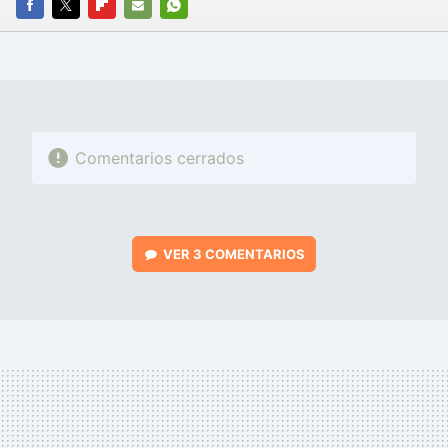
FACEBOOK
TWITTER
FLIPBOARD
E-
WHATSAPP
MAIL
Comentarios cerrados
VER
3 COMENTARIOS