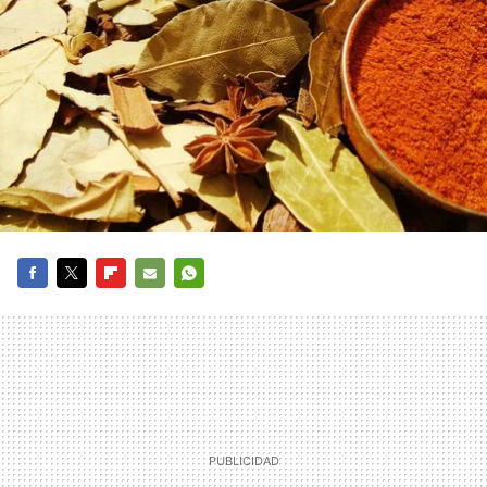
FACEBOOK
TWITTER
FLIPBOARD
E-
WHATSAPP
MAIL