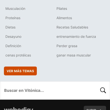
Musculación
Pilates
Proteínas
Alimentos
Dietas
Recetas Saludables
Desayuno
entrenamiento de fuerza
Definición
Perder grasa
cenas protéicas
ganar masa muscular
VER MÁS TEMAS
BUSC