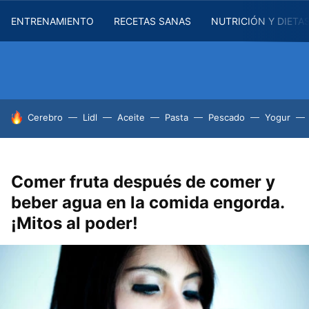
ENTRENAMIENTO
RECETAS SANAS
NUTRICIÓN Y DIETA
HOY SE HABLA DE
Cerebro
Lidl
Aceite
Pasta
Pescado
Yogur
Comer fruta después de comer y
beber agua en la comida engorda.
¡Mitos al poder!