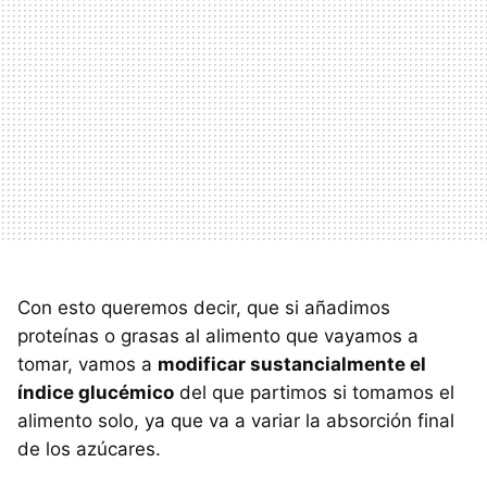
Con esto queremos decir, que si añadimos
proteínas o grasas al alimento que vayamos a
tomar, vamos a
modificar sustancialmente el
índice glucémico
del que partimos si tomamos el
alimento solo, ya que va a variar la absorción final
de los azúcares.