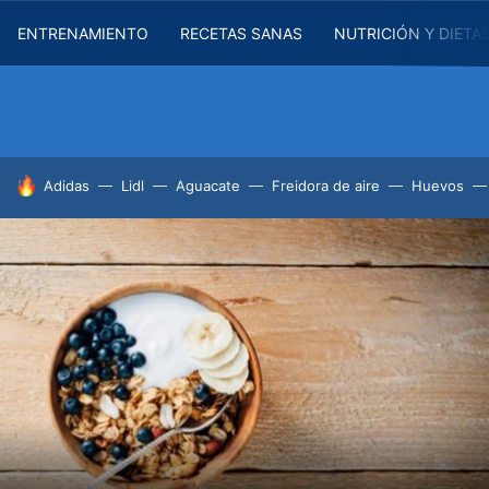
ENTRENAMIENTO
RECETAS SANAS
NUTRICIÓN Y DIETA
HOY SE HABLA DE
Adidas
Lidl
Aguacate
Freidora de aire
Huevos