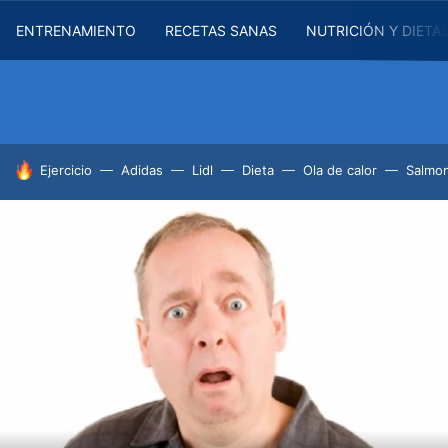
ENTRENAMIENTO
RECETAS SANAS
NUTRICIÓN Y DIETA
HOY SE HABLA DE
Ejercicio
Adidas
Lidl
Dieta
Ola de calor
Salmon