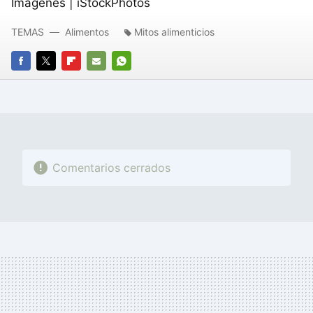
Imágenes | iStockPhotos
TEMAS
Alimentos
Mitos alimenticios
FACEBOOK
TWITTER
FLIPBOARD
E-
WHATSAPP
MAIL
Comentarios cerrados