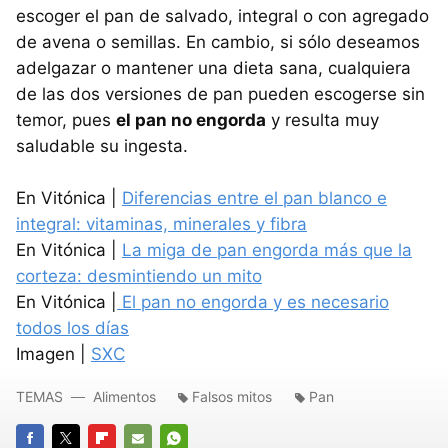
escoger el pan de salvado, integral o con agregado
de avena o semillas. En cambio, si sólo deseamos
adelgazar o mantener una dieta sana, cualquiera
de las dos versiones de pan pueden escogerse sin
temor, pues
el pan no engorda
y resulta muy
saludable su ingesta.
En Vitónica |
Diferencias entre el pan blanco e
integral: vitaminas, minerales y fibra
En Vitónica |
La miga de pan engorda más que la
corteza: desmintiendo un mito
En Vitónica |
El pan no engorda y es necesario
todos los días
Imagen |
SXC
TEMAS
Alimentos
Falsos mitos
Pan