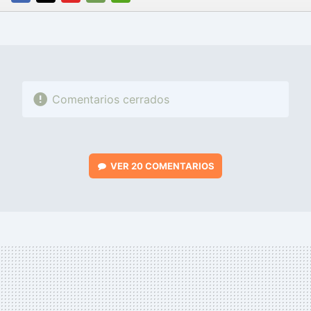
FACEBOOK
TWITTER
FLIPBOARD
E-
WHATSAPP
MAIL
Comentarios cerrados
VER
20 COMENTARIOS