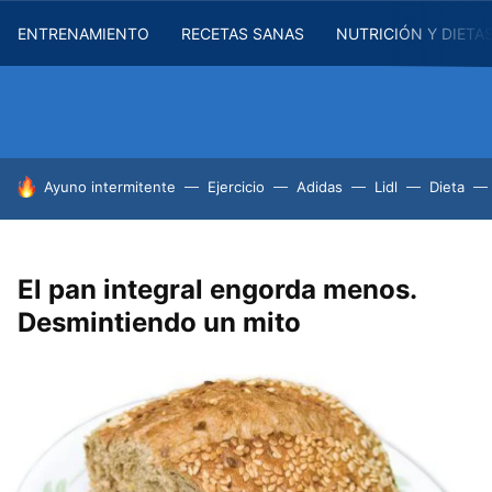
ENTRENAMIENTO
RECETAS SANAS
NUTRICIÓN Y DIETA
HOY SE HABLA DE
Ayuno intermitente
Ejercicio
Adidas
Lidl
Dieta
El pan integral engorda menos.
Desmintiendo un mito