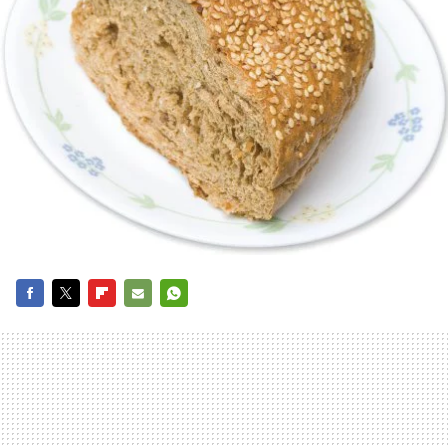
FACEBOOK
TWITTER
FLIPBOARD
E-
WHATSAPP
MAIL