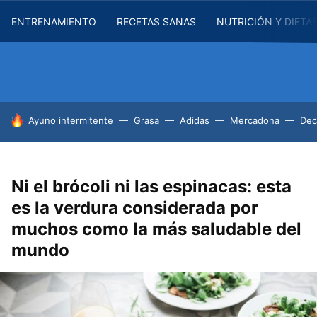
ENTRENAMIENTO
RECETAS SANAS
NUTRICIÓN Y DIETA
HOY SE HABLA DE
Ayuno intermitente
Grasa
Adidas
Mercadona
Dec
Ni el brócoli ni las espinacas: esta
es la verdura considerada por
muchos como la más saludable del
mundo