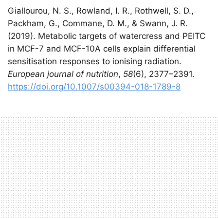
Giallourou, N. S., Rowland, I. R., Rothwell, S. D.,
Packham, G., Commane, D. M., & Swann, J. R.
(2019). Metabolic targets of watercress and PEITC
in MCF-7 and MCF-10A cells explain differential
sensitisation responses to ionising radiation.
European journal of nutrition
,
58
(6), 2377–2391.
https://doi.org/10.1007/s00394-018-1789-8