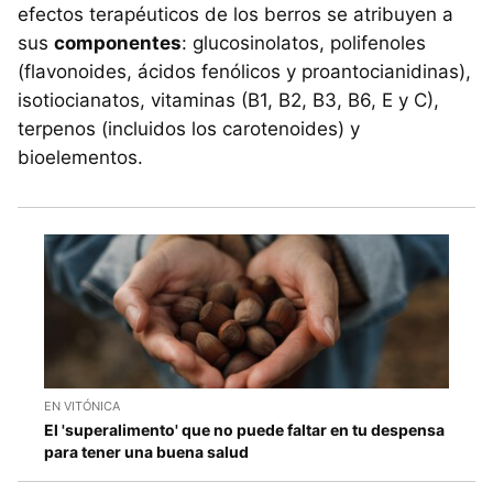
efectos terapéuticos de los berros se atribuyen a
sus
componentes
: glucosinolatos, polifenoles
(flavonoides, ácidos fenólicos y proantocianidinas),
isotiocianatos, vitaminas (B1, B2, B3, B6, E y C),
terpenos (incluidos los carotenoides) y
bioelementos.
EN VITÓNICA
El 'superalimento' que no puede faltar en tu despensa
para tener una buena salud