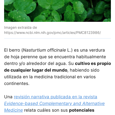
Imagen extraída de
https://www.ncbi.nlm.nih.gov/pmc/articles/PMC8123986/
El berro (
Nasturtium officinale
L.) es una verdura
de hoja perenne que se encuentra habitualmente
dentro y/o alrededor del agua. Su
cultivo es propio
de cualquier lugar del mundo
, habiendo sido
utilizada en la medicina tradicional en varios
continentes.
Una
revisión narrativa publicada en la revista
Evidence-based Complementary and Alternative
Medicine
relata cuáles son sus
potenciales