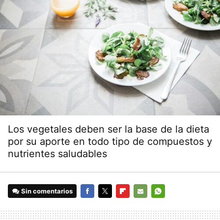
Los vegetales deben ser la base de la dieta
por su aporte en todo tipo de compuestos y
nutrientes saludables
Sin comentarios
FACEBOOK
TWITTER
FLIPBOARD
E-
WHATSAPP
MAIL