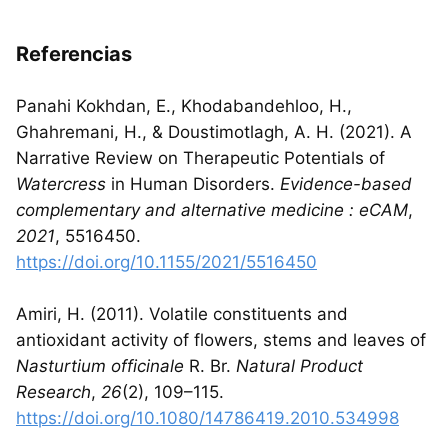
Referencias
Panahi Kokhdan, E., Khodabandehloo, H.,
Ghahremani, H., & Doustimotlagh, A. H. (2021). A
Narrative Review on Therapeutic Potentials of
Watercress
in Human Disorders.
Evidence-based
complementary and alternative medicine : eCAM
,
2021
, 5516450.
https://doi.org/10.1155/2021/5516450
Amiri, H. (2011). Volatile constituents and
antioxidant activity of flowers, stems and leaves of
Nasturtium officinale
R. Br.
Natural Product
Research
,
26
(2), 109–115.
https://doi.org/10.1080/14786419.2010.534998