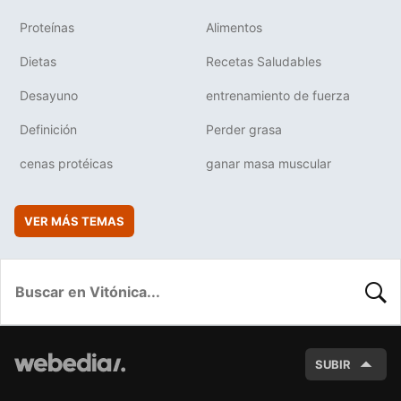
Proteínas
Alimentos
Dietas
Recetas Saludables
Desayuno
entrenamiento de fuerza
Definición
Perder grasa
cenas protéicas
ganar masa muscular
VER MÁS TEMAS
BUSC
SUBIR