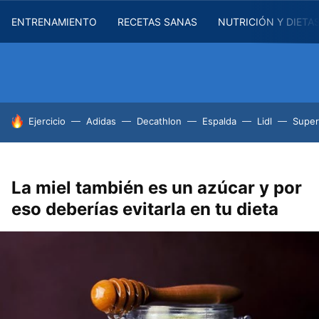
ENTRENAMIENTO
RECETAS SANAS
NUTRICIÓN Y DIETA
HOY SE HABLA DE
Ejercicio
Adidas
Decathlon
Espalda
Lidl
Supe
La miel también es un azúcar y por
eso deberías evitarla en tu dieta