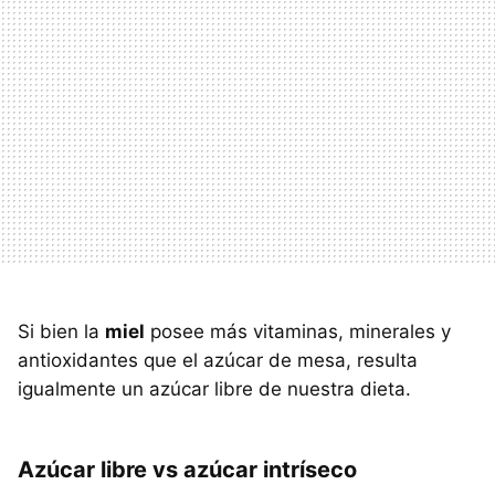
Si bien la
miel
posee más vitaminas, minerales y
antioxidantes que el azúcar de mesa, resulta
igualmente un azúcar libre de nuestra dieta.
Azúcar libre vs azúcar intríseco