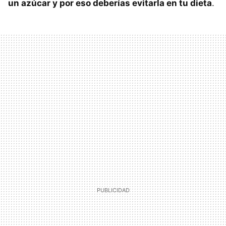
un azúcar y por eso deberías evitarla en tu dieta
.