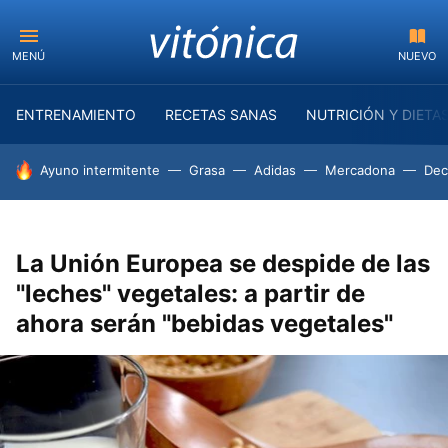
MENÚ
NUEVO
ENTRENAMIENTO
RECETAS SANAS
NUTRICIÓN Y DIETA
HOY SE HABLA DE
Ayuno intermitente
Grasa
Adidas
Mercadona
Dec
La Unión Europea se despide de las
"leches" vegetales: a partir de
ahora serán "bebidas vegetales"