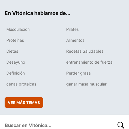
ok
e
am
rd
En Vitónica hablamos de...
Musculación
Pilates
Proteínas
Alimentos
Dietas
Recetas Saludables
Desayuno
entrenamiento de fuerza
Definición
Perder grasa
cenas protéicas
ganar masa muscular
VER MÁS TEMAS