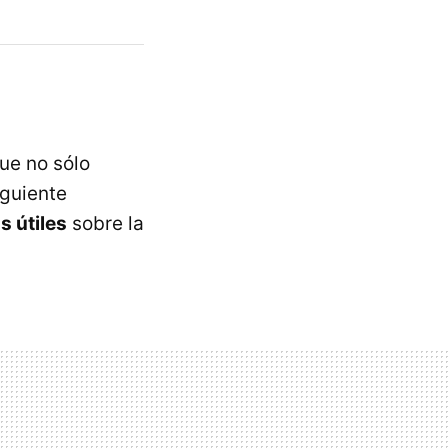
ue no sólo
iguiente
s útiles
sobre la