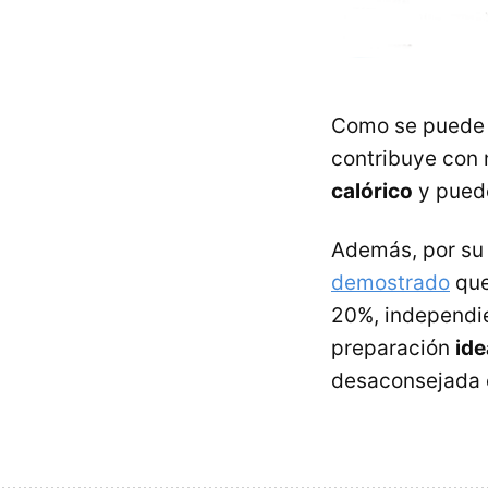
Como se puede v
contribuye con
calórico
y puede
Además, por su 
demostrado
que
20%, independie
preparación
ide
desaconsejada e