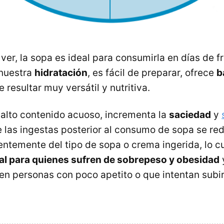
er, la sopa es ideal para consumirla en días de fr
 nuestra
hidratación
, es fácil de preparar, ofrece
b
 resultar muy versátil y nutritiva.
alto contenido acuoso, incrementa la
saciedad
y
 las ingestas posterior al consumo de sopa se re
ntemente del tipo de sopa o crema ingerida, lo cu
al para quienes sufren de sobrepeso y obesidad
n personas con poco apetito o que intentan subir