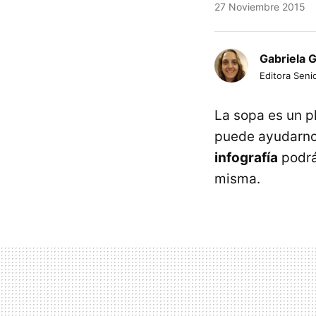
27 Noviembre 2015
Gabriela 
Editora Senio
La sopa es un p
puede ayudarnos
infografía
podrá
misma.