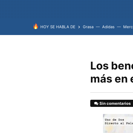
HOY SE HABLA DE
Grasa
Adidas
Merc
Los bene
más en e
Sin comentarios