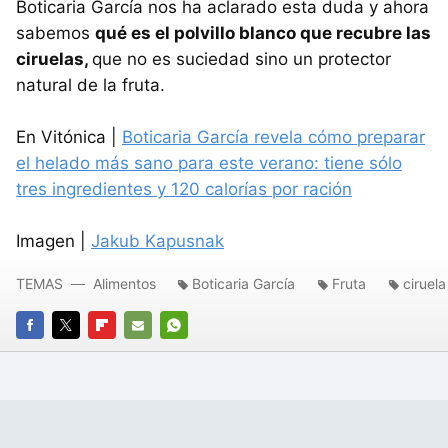
Boticaria García nos ha aclarado esta duda y ahora
sabemos
qué es el polvillo blanco que recubre las
ciruelas,
que no es suciedad sino un protector
natural de la fruta.
En Vitónica |
Boticaria García revela cómo preparar
el helado más sano para este verano: tiene sólo
tres ingredientes y 120 calorías por ración
Imagen |
Jakub Kapusnak
TEMAS
Alimentos
Boticaria García
Fruta
ciruela
FACEBOOK
TWITTER
FLIPBOARD
E-
WHATSAPP
MAIL