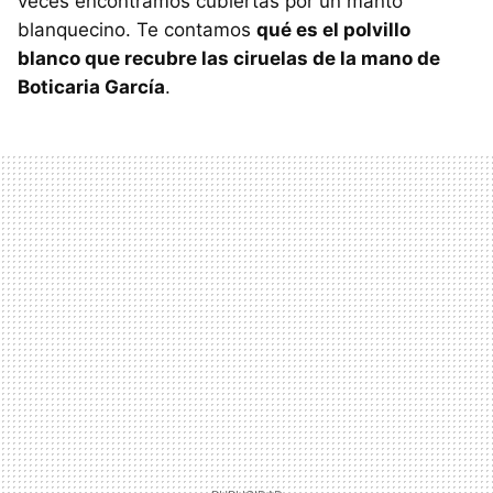
veces encontramos cubiertas por un manto
blanquecino. Te contamos
qué es el polvillo
blanco que recubre las ciruelas de la mano de
Boticaria García
.