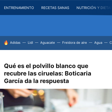
ENTRENAMIENTO
RECETAS SANAS
NUTRICIÓN Y DIETA
HOY SE HABLA DE
Adidas
Lidl
Aguacate
Freidora de aire
Agua
C
Qué es el polvillo blanco que
recubre las ciruelas: Boticaria
García da la respuesta