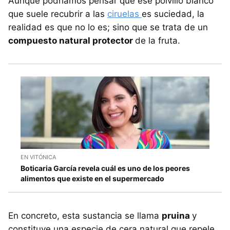
Aunque podríamos pensar que ese polvillo blanco
que suele recubrir a las
ciruelas
es suciedad, la
realidad es que no lo es; sino que se trata de un
compuesto natural protector
de la fruta.
EN VITÓNICA
Boticaria García revela cuál es uno de los peores
alimentos que existe en el supermercado
En concreto, esta sustancia se llama
pruina
y
constituye una especie de cera natural que repele