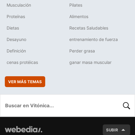
Musculación
Pilates
Proteínas
Alimentos
Dietas
Recetas Saludables
Desayuno
entrenamiento de fuerza
Definición
Perder grasa
cenas protéicas
ganar masa muscular
VER MÁS TEMAS
BUSC
SUBIR