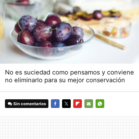
No es suciedad como pensamos y conviene
no eliminarlo para su mejor conservación
Sin comentarios
FACEBOOK
TWITTER
FLIPBOARD
E-
WHATSAPP
MAIL