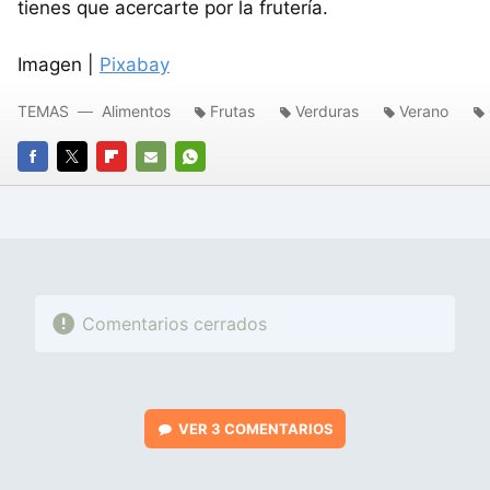
tienes que acercarte por la frutería.
Imagen |
Pixabay
TEMAS
Alimentos
Frutas
Verduras
Verano
FACEBOOK
TWITTER
FLIPBOARD
E-
WHATSAPP
MAIL
Comentarios cerrados
VER
3 COMENTARIOS