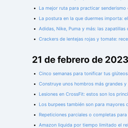
La mejor ruta para practicar senderismo 
La postura en la que duermes importa: e
Adidas, Nike, Puma y más: las zapatillas
Crackers de lentejas rojas y tomate: rece
21 de febrero de 202
Cinco semanas para tonificar tus glúteos
Construye unos hombros más grandes y r
Lesiones en CrossFit: estos son los princ
Los burpees también son para mayores de 
Repeticiones parciales o completas para 
Amazon liquida por tiempo limitado el r