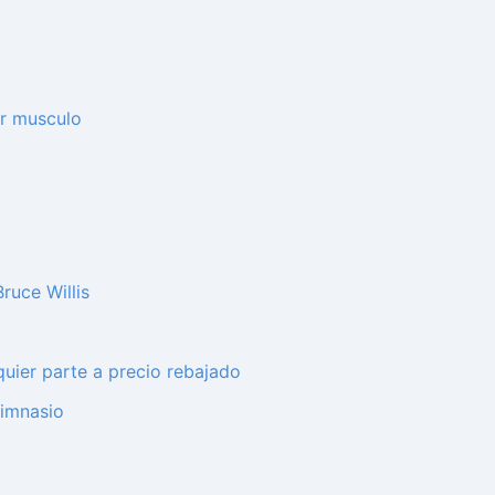
ar musculo
ruce Willis
lquier parte a precio rebajado
gimnasio