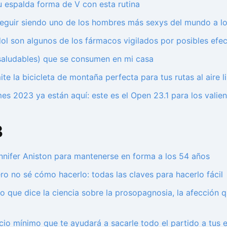
 espalda forma de V con esta rutina
seguir siendo uno de los hombres más sexys del mundo a l
adol son algunos de los fármacos vigilados por posibles ef
 saludables) que se consumen en mi casa
ite la bicicleta de montaña perfecta para tus rutas al aire 
mes 2023 ya están aquí: este es el Open 23.1 para los valie
3
ennifer Aniston para mantenerse en forma a los 54 años
o no sé cómo hacerlo: todas las claves para hacerlo fácil
lo que dice la ciencia sobre la prosopagnosia, la afección 
ecio mínimo que te ayudará a sacarle todo el partido a tus 