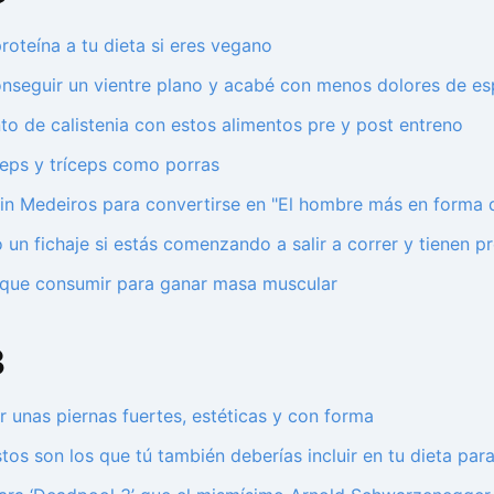
oteína a tu dieta si eres vegano
onseguir un vientre plano y acabé con menos dolores de es
to de calistenia con estos alimentos pre y post entreno
eps y tríceps como porras
in Medeiros para convertirse en "El hombre más en forma de
 un fichaje si estás comenzando a salir a correr y tienen p
s que consumir para ganar masa muscular
3
unas piernas fuertes, estéticas y con forma
s son los que tú también deberías incluir en tu dieta par