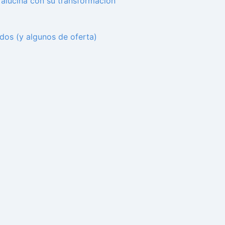
alucina con su transformación
ados (y algunos de oferta)