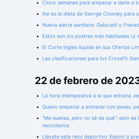
Cinco semanas para empezar a darle a tu
Así es la dieta de George Clooney para 
Nueva alerta sanitaria: Gelocatil o Fren
Estos son los postres más habituales (y
El Corte Inglés liquida en sus Ofertas Lím
Las clasificaciones para los CrossFit Ga
22 de febrero de 202
La hora intempestiva a la que entrena J
Quiero empezar a entrenar con pesas, per
"Me suenas, pero no sé de qué": esto es 
recordarlos
Llévate este reloj deportivo Xiaomi a pr