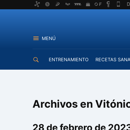
MENÚ
ENTRENAMIENTO
RECETAS SAN
EQUIPAMIENTO
Archivos en Vitóni
28 de febrero de 202