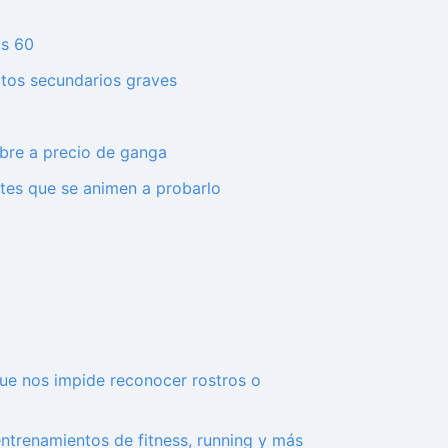
os 60
ectos secundarios graves
libre a precio de ganga
ntes que se animen a probarlo
que nos impide reconocer rostros o
entrenamientos de fitness, running y más