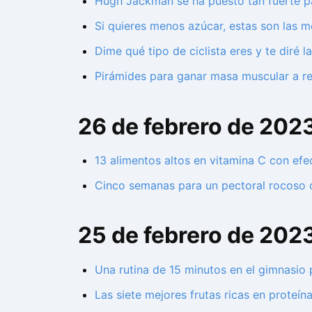
Hugh Jackman se ha puesto tan fuerte p
Si quieres menos azúcar, estas son las m
Dime qué tipo de ciclista eres y te diré
Pirámides para ganar masa muscular a revi
26 de febrero de 202
13 alimentos altos en vitamina C con efe
Cinco semanas para un pectoral rocoso c
25 de febrero de 202
Una rutina de 15 minutos en el gimnasio
Las siete mejores frutas ricas en prote