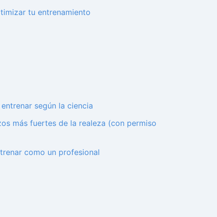
ptimizar tu entrenamiento
entrenar según la ciencia
zos más fuertes de la realeza (con permiso
entrenar como un profesional