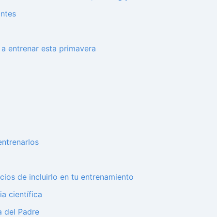
antes
 a entrenar esta primavera
ntrenarlos
ios de incluirlo en tu entrenamiento
a científica
a del Padre