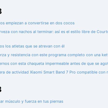
3
os empiezan a convertirse en dos cocos
rveza con nachos al terminar: así es el estilo libre de Cou
os los atletas que se atrevan con él
erza y resistencia con este programa completo con una kett
cernos con esta chaqueta impermeable antes de que se ago
era de actividad Xiaomi Smart Band 7 Pro compatible con
3
ar músculo y fuerza en tus piernas