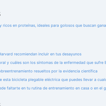
3
r y ricos en proteínas, ideales para golosos que buscan gan
3
 Harvard recomiendan incluir en tus desayunos
al y cuáles son los síntomas de la enfermedad que sufre B
breentrenamiento resueltos por la evidencia científica
te esta bicicleta plegable eléctrica que puedes llevar a cua
ede faltarte en tu rutina de entrenamiento en casa o en el 
3