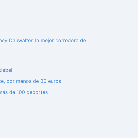
rtney Dauwalter, la mejor corredora de
lebell
te, por menos de 30 euros
 más de 100 deportes