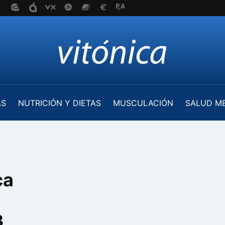
AS
NUTRICIÓN Y DIETAS
MUSCULACIÓN
SALUD M
ca
3