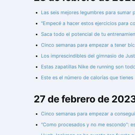
Las seis mejores legumbres para sumar pr
"Empecé a hacer estos ejercicios para c
Saca todo el potencial de tu entrenamien
Cinco semanas para empezar a tener bíc
Los imprescindibles del gimnasio de Just
Estas zapatillas Nike de running son todo
Este es el número de calorías que tiene
27 de febrero de 202
Cinco semanas para empezar a conseguir 
"Como procesados y no me escondo": esto