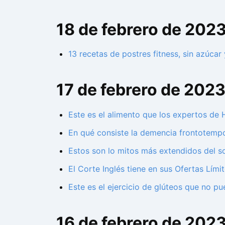
18 de febrero de 202
13 recetas de postres fitness, sin azúca
17 de febrero de 202
Este es el alimento que los expertos de
En qué consiste la demencia frontotempor
Estos son lo mitos más extendidos del so
El Corte Inglés tiene en sus Ofertas Lími
Este es el ejercicio de glúteos que no pu
16 de febrero de 202