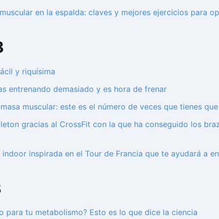
muscular en la espalda: claves y mejores ejercicios para o
3
ácil y riquísima
tas entrenando demasiado y es hora de frenar
 masa muscular: este es el número de veces que tienes que 
leton gracias al CrossFit con la que ha conseguido los bra
a indoor inspirada en el Tour de Francia que te ayudará a 
3
vo para tu metabolismo? Esto es lo que dice la ciencia