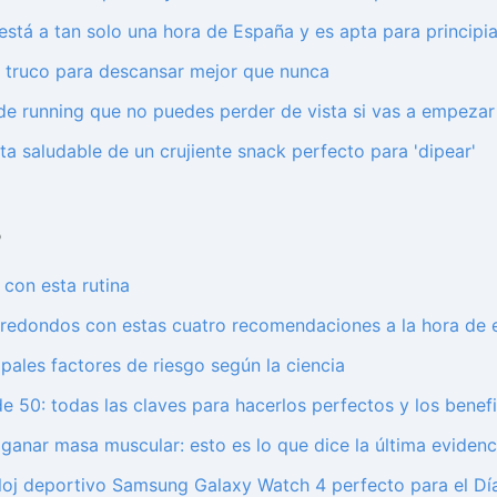
está a tan solo una hora de España y es apta para principi
l truco para descansar mejor que nunca
 de running que no puedes perder de vista si vas a empezar
ta saludable de un crujiente snack perfecto para 'dipear'
3
 con esta rutina
edondos con estas cuatro recomendaciones a la hora de e
ipales factores de riesgo según la ciencia
50: todas las claves para hacerlos perfectos y los benefic
ganar masa muscular: esto es lo que dice la última evidenci
eloj deportivo Samsung Galaxy Watch 4 perfecto para el Dí