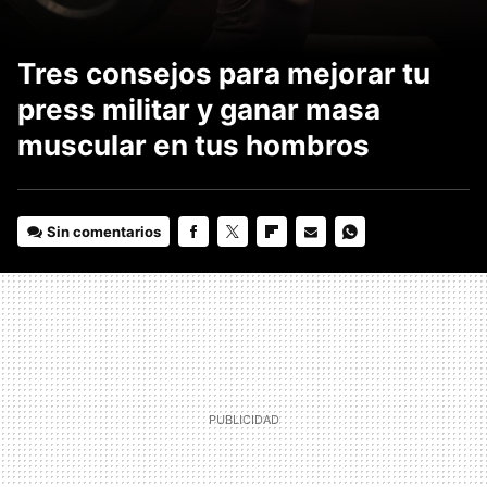
Tres consejos para mejorar tu
press militar y ganar masa
muscular en tus hombros
Sin comentarios
FACEBOOK
TWITTER
FLIPBOARD
E-
WHATSAPP
MAIL