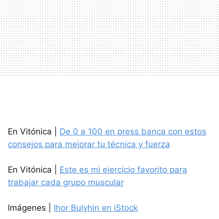
En Vitónica |
De 0 a 100 en press banca con estos
consejos para mejorar tu técnica y fuerza
En Vitónica |
Este es mi ejercicio favorito para
trabajar cada grupo muscular
Imágenes |
Ihor Bulyhin en iStock